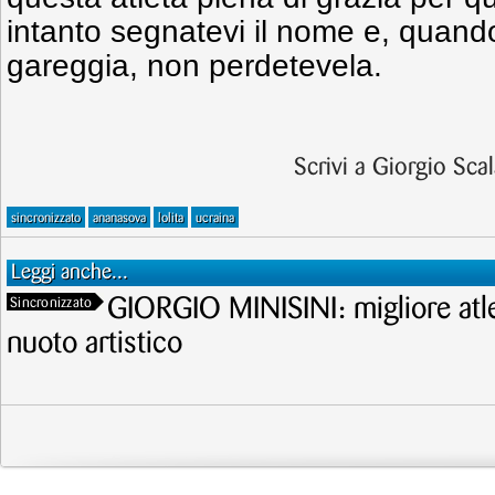
intanto segnatevi il nome e, quand
gareggia, non perdetevela.
Scrivi a Giorgio Sca
sincronizzato
ananasova
lolita
ucraina
Leggi anche...
GIORGIO MINISINI: migliore atl
Sincronizzato
nuoto artistico