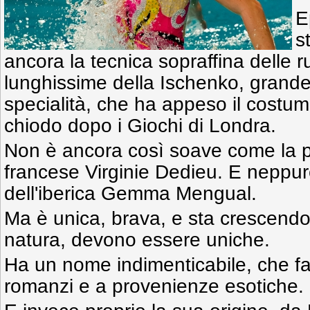
E
s
ancora la tecnica sopraffina delle 
lunghissime della Ischenko, grande
specialità, che ha appeso il costume
chiodo dopo i Giochi di Londra.
Non è ancora così soave come la p
francese Virginie Dedieu. E neppur
dell'iberica Gemma Mengual.
Ma è unica, brava, e sta crescendo.
natura, devono essere uniche.
Ha un nome indimenticabile, che f
romanzi e a provenienze esotiche.