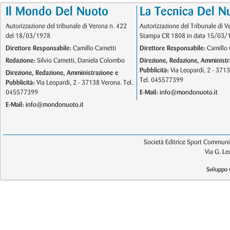
Il Mondo Del Nuoto
La Tecnica Del N
Autorizzazione del tribunale di Verona n. 422
Autorizzazione del Tribunale di V
del 18/03/1978
Stampa CR 1808 in data 15/03/
Direttore Responsabile:
Camillo Cametti
Direttore Responsabile:
Camillo 
Redazione:
Silvio Cametti, Daniela Colombo
Direzione, Redazione, Amministr
Pubblicità:
Via Leopardi, 2 - 371
Direzione, Redazione, Amministrazione e
Tel. 045577399
Pubblicità:
Via Leopardi, 2 - 37138 Verona. Tel.
045577399
E-Mail:
info@mondonuoto.it
E-Mail:
info@mondonuoto.it
Società Editrice Sport Communic
Via G. L
Sviluppo 