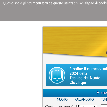
Questo sito o gli strumenti terzi da questo utilizzati si avvalgono di cooki
È online il numero un
2024 della
Tecnica del Nuoto.
Clicca qui
Home
NUOTO
PALLANUOTO
TUFF
Cerca tra le sezioni: