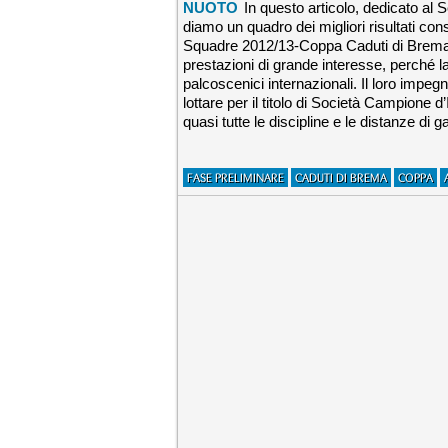
NUOTO
In questo articolo, dedicato al 
diamo un quadro dei migliori risultati cons
Squadre 2012/13-Coppa Caduti di Brema
prestazioni di grande interesse, perché la
palcoscenici internazionali. Il loro impegn
lottare per il titolo di Società Campione 
quasi tutte le discipline e le distanze di 
FASE PRELIMINARE
CADUTI DI BREMA
COPPA