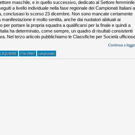
Settore maschile, e in quello successivo, dedicato al Settore femminile
eguiti a livello individuale nella fase regionale dei Campionati Italiani a
, conclusasi lo scorso 23 dicembre. Non sono mancate certamente
 manifestazione è molto sentita, anche dai nuotatori abituati ai
o per portare la propria squadra a qualificarsi per la finale e quindi a
d’Italia ha determinato, come sempre, un quadro di risultati consistenti
gara. Nel terzo articolo pubblichiamo le Classifiche per Società ufficiose
Continua a legger
A SQUADRE
ITALIANO
campionato