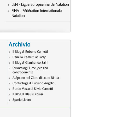
LEN - Ligue Européenne de Natation
FINA - Fédération Internationale
Natation
Archivio
Il Blog di Roberto Cametti
Camillo Cametti at Large
Il Blog di Gianfranco Saini
Swimming Flume, pensieri
controcorrente
A Spasso nel Cloro di Laura Binda
Controfuga di Luciano Angelini
Bordo Vasca di Silvio Cametti
Il Blog di Klaus Dibiasi
Spazio Libero