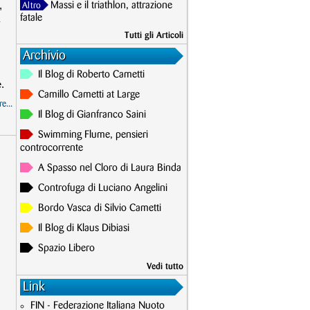
,
Massi e il triathlon, attrazione
Altro
fatale
Tutti gli Articoli
Archivio
Il Blog di Roberto Cametti
.
Camillo Cametti at Large
e...
Il Blog di Gianfranco Saini
Swimming Flume, pensieri
controcorrente
A Spasso nel Cloro di Laura Binda
Controfuga di Luciano Angelini
Bordo Vasca di Silvio Cametti
Il Blog di Klaus Dibiasi
Spazio Libero
Vedi tutto
Link
FIN - Federazione Italiana Nuoto