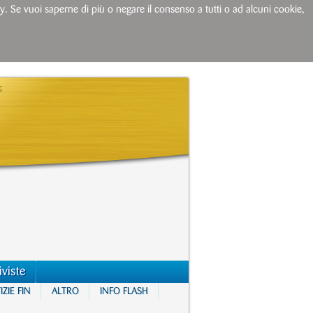
licy. Se vuoi saperne di più o negare il consenso a tutti o ad alcuni cookie,
iviste
ZIE FIN
ALTRO
INFO FLASH