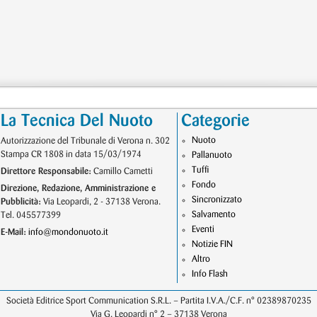
La Tecnica Del Nuoto
Categorie
Nuoto
Autorizzazione del Tribunale di Verona n. 302
Stampa CR 1808 in data 15/03/1974
Pallanuoto
Tuffi
Direttore Responsabile:
Camillo Cametti
Fondo
Direzione, Redazione, Amministrazione e
Sincronizzato
Pubblicità:
Via Leopardi, 2 - 37138 Verona.
Salvamento
Tel. 045577399
Eventi
E-Mail:
info@mondonuoto.it
Notizie FIN
Altro
Info Flash
Società Editrice Sport Communication S.R.L. – Partita I.V.A./C.F. n° 02389870235
Via G. Leopardi n° 2 – 37138 Verona