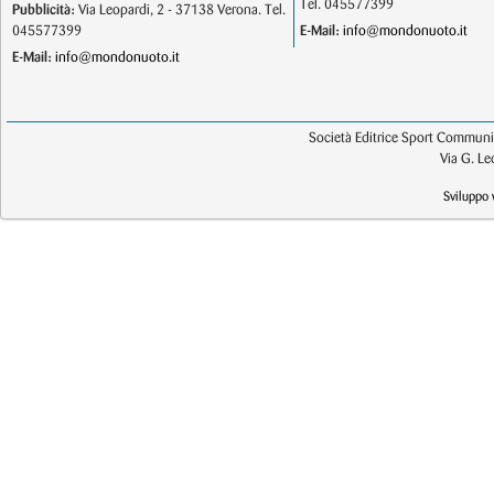
Tel. 045577399
Pubblicità:
Via Leopardi, 2 - 37138 Verona. Tel.
045577399
E-Mail:
info@mondonuoto.it
E-Mail:
info@mondonuoto.it
Società Editrice Sport Communic
Via G. L
Sviluppo 