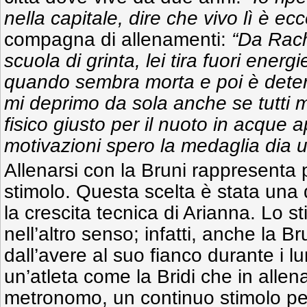
nella capitale, dire che vivo lì è ec
compagna di allenamenti:
“Da Rach
scuola di grinta, lei tira fuori ener
quando sembra morta e poi è dete
mi deprimo da sola anche se tutti m
fisico giusto per il nuoto in acque 
motivazioni spero la medaglia dia 
Allenarsi con la Bruni rappresenta 
stimolo. Questa scelta è stata una d
la crescita tecnica di Arianna. Lo 
nell’altro senso; infatti, anche la B
dall’avere al suo fianco durante i l
un’atleta come la Bridi che in alle
metronomo, un continuo stimolo pe