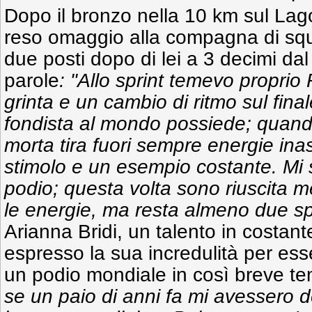
Dopo il bronzo nella 10 km sul Lag
reso omaggio alla compagna di squ
due posti dopo di lei a 3 decimi da
parole
: "Allo sprint temevo propri
grinta e un cambio di ritmo sul fina
fondista al mondo possiede; quand
morta tira fuori sempre energie ina
stimolo e un esempio costante. Mi 
podio; questa volta sono riuscita m
le energie, ma resta almeno due s
Arianna Bridi, un talento in costant
espresso la sua incredulità per esse
un podio mondiale in così breve t
se un paio di anni fa mi avessero d