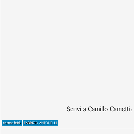
Scrivi a Camillo Cametti:
arianna bridi
FABRIZIO ANTONELLI