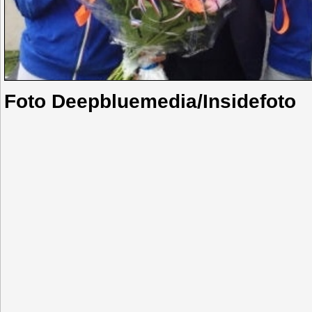
Foto Deepbluemedia/Insidefoto