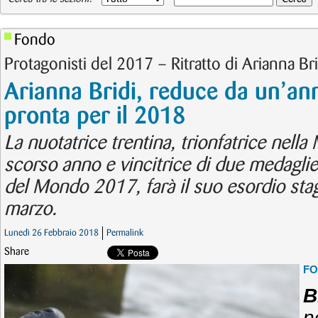
Fondo
Protagonisti del 2017 – Ritratto di Arianna Bri
Arianna Bridi, reduce da un’an
pronta per il 2018
La nuotatrice trentina, trionfatrice nel
scorso anno e vincitrice di due medagli
del Mondo 2017, farà il suo esordio stag
marzo.
Lunedì 26 Febbraio 2018
Permalink
Share
F
B
n