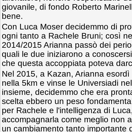
giovanile, di fondo Roberto Marinell
bene.
Con Luca Moser decidemmo di prov
ogni tanto a Rachele Bruni; così ne
2014/2015 Arianna passò dei perio
quali le due iniziarono a conoscersi 
che questa accoppiata poteva darci
Nel 2015, a Kazan, Arianna esordì 
nella 5km e vinse le Universiadi nel
insieme, decidemmo che era pronta 
scelta ebbero un peso fondamental
per Rachele e l'intelligenza di Luc
accompagnarla come meglio non a
un cambiamento tanto importante qu