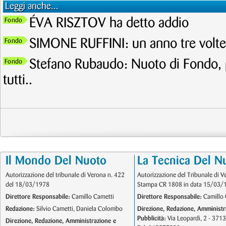
Leggi anche...
ÉVA RISZTOV ha detto addio
Fondo
SIMONE RUFFINI: un anno tre volte
Fondo
Stefano Rubaudo: Nuoto di Fondo, 
Fondo
tutti..
Il Mondo Del Nuoto
La Tecnica Del N
Autorizzazione del tribunale di Verona n. 422
Autorizzazione del Tribunale di V
del 18/03/1978
Stampa CR 1808 in data 15/03/
Direttore Responsabile:
Camillo Cametti
Direttore Responsabile:
Camillo 
Redazione:
Silvio Cametti, Daniela Colombo
Direzione, Redazione, Amministr
Pubblicità:
Via Leopardi, 2 - 371
Direzione, Redazione, Amministrazione e