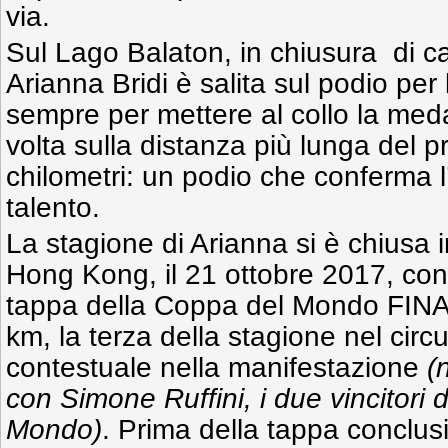
via.
Sul Lago Balaton, in chiusura di c
Arianna Bridi è salita sul podio per
sempre per mettere al collo la med
volta sulla distanza più lunga del 
chilometri: un podio che conferma l’
talento.
La stagione di Arianna si è chiusa 
Hong Kong, il 21 ottobre 2017, con l
tappa della Coppa del Mondo FINA
km, la terza della stagione nel circui
contestuale nella manifestazione
(
con Simone Ruffini, i due vincitori 
Mondo)
. Prima della tappa conclus