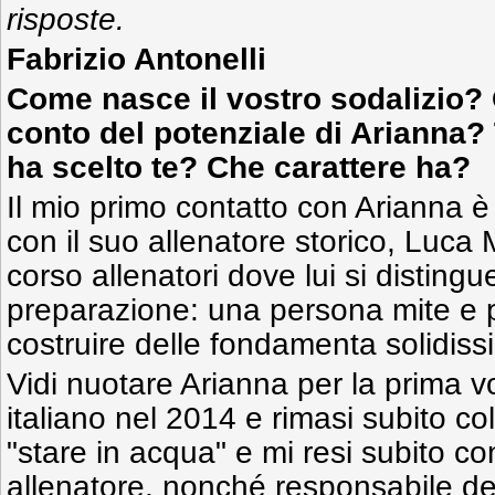
risposte.
Fabrizio Antonelli
Come nasce il vostro sodalizio? 
conto del potenziale di Arianna? T
ha scelto te? Che carattere ha?
Il mio primo contatto con Arianna è
con il suo allenatore storico, Luca
corso allenatori dove lui si disting
preparazione: una persona mite e 
costruire delle fondamenta solidis
Vidi nuotare Arianna per la prima 
italiano nel 2014 e rimasi subito co
"stare in acqua" e mi resi subito co
allenatore, nonché responsabile de