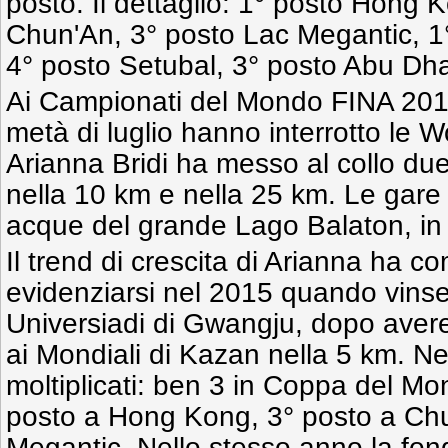
posto. Il dettaglio: 1° posto Hong 
Chun'An, 3° posto Lac Megantic, 1°
4° posto Setubal, 3° posto Abu Dha
Ai Campionati del Mondo FINA 201
metà di luglio hanno interrotto le 
Arianna Bridi ha messo al collo du
nella 10 km e nella 25 km. Le gare 
acque del grande Lago Balaton, in
Il trend di crescita di Arianna ha c
evidenziarsi nel 2015 quando vinse 
Universiadi di Gwangju, dopo avere
ai Mondiali di Kazan nella 5 km. Ne
moltiplicati: ben 3 in Coppa del M
posto a Hong Kong, 3° posto a Chu
Megantic. Nello stesso anno la fondi