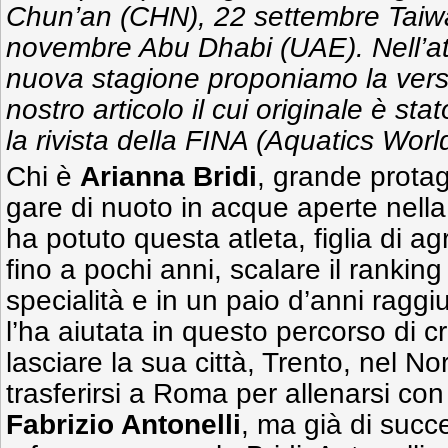
Chun’an (CHN), 22 settembre Taiw
novembre Abu Dhabi (UAE). Nell’atte
nuova stagione proponiamo la vers
nostro articolo il cui originale è stat
la rivista della FINA (Aquatics Worl
Chi è
Arianna Bridi
, grande protag
gare di nuoto in acque aperte nel
ha potuto questa atleta, figlia di ag
fino a pochi anni, scalare il rankin
specialità e in un paio d’anni raggi
l’ha aiutata in questo percorso di cr
lasciare la sua città, Trento, nel Nor
trasferirsi a Roma per allenarsi co
Fabrizio Antonelli
, ma già di succ