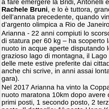
a fare emergere la Bridi, Antonelli e
Rachele Bruni
, e lo è tuttora, gr
dell’annata precedente, quando vi
d’argento olimpica a Rio de Janeiro
Arianna - 22 anni compiuti lo sco
di statura per 60 kg – ha scoperto l
nuoto in acque aperte disputando l
grazioso lago di montagna, il Lago
delle mete estive preferite dai citta
anche chi scrive, in anni assai lont
gara).
Nel 2017 Arianna ha vinto la Copp
nuoto maratona 10km dopo avere co
primi posti, 1 secondo posto, 2 terz