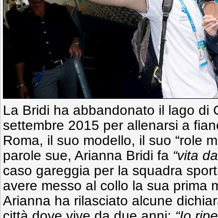
La Bridi ha abbandonato il lago di
settembre 2015 per allenarsi a fia
Roma, il suo modello, il suo “role
parole sue, Arianna Bridi fa
“vita d
caso gareggia per la squadra sport
avere messo al collo la sua prima
Arianna ha rilasciato alcune dichi
città dove vive da due anni:
“Io ri