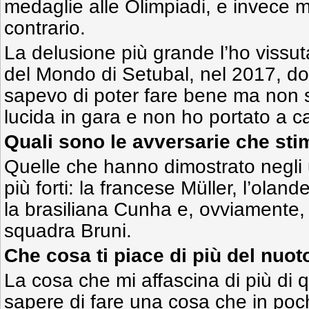
medaglie alle Olimpiadi, e invece m
contrario.
La delusione più grande l’ho vissu
del Mondo di Setubal, nel 2017, do
sapevo di poter fare bene ma non 
lucida in gara e non ho portato a ca
Quali sono le avversarie che stim
Quelle che hanno dimostrato negli u
più forti: la francese Müller, l’ol
la brasiliana Cunha e, ovviamente
squadra Bruni.
Che cosa ti piace di più del nuot
La cosa che mi affascina di più di q
sapere di fare una cosa che in poc