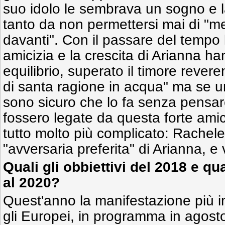
suo idolo le sembrava un sogno e l
tanto da non permettersi mai di "m
davanti". Con il passare del tempo l
amicizia e la crescita di Arianna h
equilibrio, superato il timore rever
di santa ragione in acqua" ma se un
sono sicuro che lo fa senza pensar
fossero legate da questa forte ami
tutto molto più complicato: Rachele 
"avversaria preferita" di Arianna, e 
Quali gli obbiettivi del 2018 e qua
al 2020?
Quest'anno la manifestazione più i
gli Europei, in programma in agos