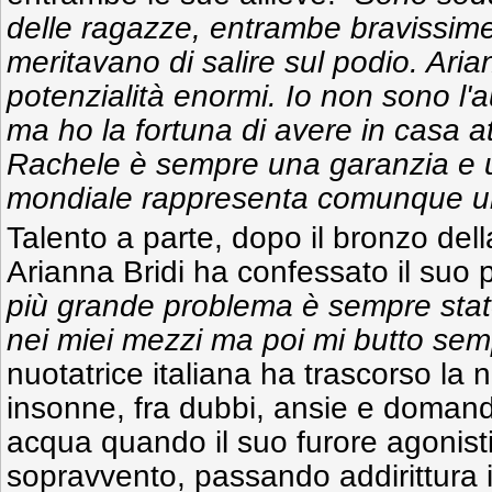
delle ragazze, entrambe bravissim
meritavano di salire sul podio. Aria
potenzialità enormi. Io non sono l'
ma ho la fortuna di avere in casa a
Rachele è sempre una garanzia e 
mondiale rappresenta comunque un 
Talento a parte, dopo il bronzo de
Arianna Bridi ha confessato il suo
più grande problema è sempre stato
nei miei mezzi ma poi mi butto sem
nuotatrice italiana ha trascorso la n
insonne, fra dubbi, ansie e domande
acqua quando il suo furore agonisti
sopravvento, passando addirittura 