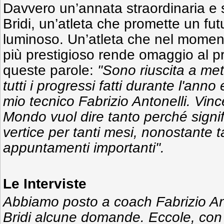
Davvero un’annata straordinaria e 
Bridi, un’atleta che promette un fu
luminoso. Un’atleta che nel momen
più prestigioso rende omaggio al pr
queste parole:
"Sono riuscita a me
tutti i progressi fatti durante l'anno
mio tecnico Fabrizio Antonelli. Vin
Mondo vuol dire tanto perché signif
vertice per tanti mesi, nonostante t
appuntamenti importanti".
Le Interviste
Abbiamo posto a coach Fabrizio Ant
Bridi alcune domande. Eccole, con l