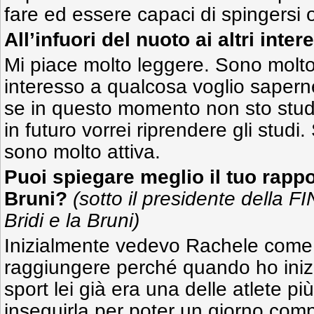
fare ed essere capaci di spingersi olt
All’infuori del nuoto ai altri inter
Mi piace molto leggere. Sono molt
interesso a qualcosa voglio saperne
se in questo momento non sto studi
in futuro vorrei riprendere gli studi
sono molto attiva.
Puoi spiegare meglio il tuo rapp
Bruni?
(sotto il presidente della FI
Bridi e la Bruni)
Inizialmente vedevo Rachele come l
raggiungere perché quando ho inizi
sport lei già era una delle atlete più
inseguirla per poter un giorno comp