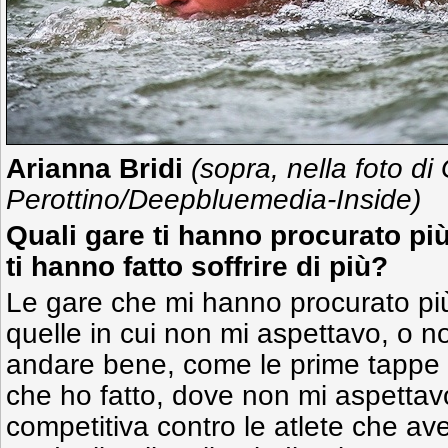
Arianna Bridi
(sopra, nella foto di
Perottino/Deepbluemedia-Inside)
Quali gare ti hanno procurato più
ti hanno fatto soffrire di più?
Le gare che mi hanno procurato più
quelle in cui non mi aspettavo, o n
andare bene, come le prime tappe
che ho fatto, dove non mi aspettav
competitiva contro le atlete che av