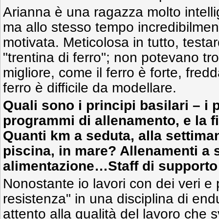
Arianna è una ragazza molto intell
ma allo stesso tempo incredibilmen
motivata. Meticolosa in tutto, testar
"trentina di ferro"; non potevano tr
migliore, come il ferro è forte, fred
ferro è difficile da modellare.
Quali sono i principi basilari – i p
programmi di allenamento, e la fil
Quanti km a seduta, alla settiman
piscina, in mare? Allenamenti a 
alimentazione…Staff di support
Nonostante io lavori con dei veri e 
resistenza" in una disciplina di en
attento alla qualità del lavoro che