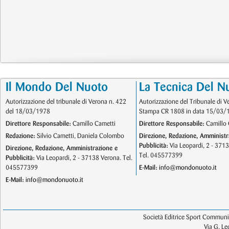
Il Mondo Del Nuoto
La Tecnica Del N
Autorizzazione del tribunale di Verona n. 422
Autorizzazione del Tribunale di V
del 18/03/1978
Stampa CR 1808 in data 15/03/
Direttore Responsabile:
Camillo Cametti
Direttore Responsabile:
Camillo 
Redazione:
Silvio Cametti, Daniela Colombo
Direzione, Redazione, Amministr
Pubblicità:
Via Leopardi, 2 - 371
Direzione, Redazione, Amministrazione e
Tel. 045577399
Pubblicità:
Via Leopardi, 2 - 37138 Verona. Tel.
045577399
E-Mail:
info@mondonuoto.it
E-Mail:
info@mondonuoto.it
Società Editrice Sport Communic
Via G. L