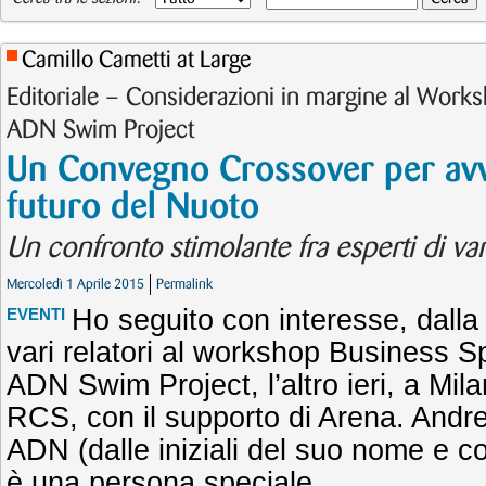
Camillo Cametti at Large
Editoriale – Considerazioni in margine al Work
ADN Swim Project
Un Convegno Crossover per avvi
futuro del Nuoto
Un confronto stimolante fra esperti di var
Mercoledì 1 Aprile 2015
Permalink
Ho seguito con interesse, dalla p
EVENTI
vari relatori al workshop Business S
ADN Swim Project, l’altro ieri, a Mil
RCS, con il supporto di Arena. Andr
ADN (dalle iniziali del suo nome e 
è una persona speciale.