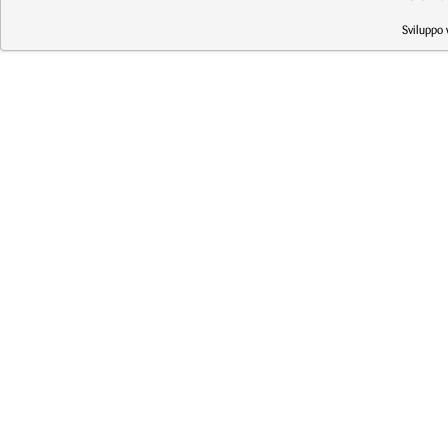
Sviluppo 