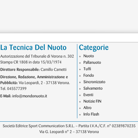
La Tecnica Del Nuoto
Categorie
Nuoto
Autorizzazione del Tribunale di Verona n. 302
Stampa CR 1808 in data 15/03/1974
Pallanuoto
Tuffi
Direttore Responsabile:
Camillo Cametti
Fondo
Direzione, Redazione, Amministrazione e
Sincronizzato
Pubblicità:
Via Leopardi, 2 - 37138 Verona.
Salvamento
Tel. 045577399
Eventi
E-Mail:
info@mondonuoto.it
Notizie FIN
Altro
Info Flash
Società Editrice Sport Communication S.R.L. – Partita I.V.A./C.F. n° 02389870235
Via G. Leopardi n° 2 – 37138 Verona