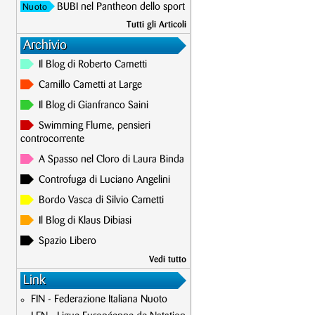
BUBI nel Pantheon dello sport
Nuoto
Tutti gli Articoli
Archivio
Il Blog di Roberto Cametti
Camillo Cametti at Large
Il Blog di Gianfranco Saini
Swimming Flume, pensieri
controcorrente
A Spasso nel Cloro di Laura Binda
Controfuga di Luciano Angelini
Bordo Vasca di Silvio Cametti
Il Blog di Klaus Dibiasi
Spazio Libero
Vedi tutto
Link
FIN - Federazione Italiana Nuoto