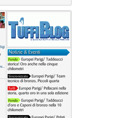
Bigi
Notizie & Eventi
e
Europei Parigi/ Taddeucci
Fondo
storica! Oro anche nella cinque
e...
chilometri
Europei Parigi/ Team
Sincronizzato
tecnico di bronzo, Piccoli quarta
Europei Parigi/ Pellacani nella
Tuffi
storia, quarto oro in una sola edizione
Europei Parigi/ Taddeucci
Fondo
d'oro e Caponi di bronzo nella 10
chilometri
Europei Parigi/ Pelati
Sincronizzato