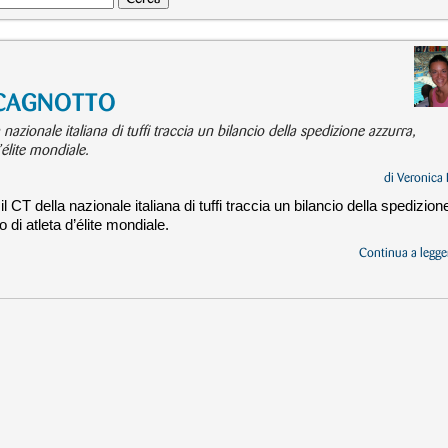
 CAGNOTTO
 nazionale italiana di tuffi traccia un bilancio della spedizione azzurra,
’élite mondiale.
di
Veronica 
l CT della nazionale italiana di tuffi traccia un bilancio della spedizion
di atleta d’élite mondiale.
Continua a legger