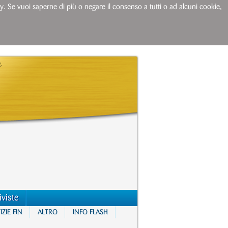
licy. Se vuoi saperne di più o negare il consenso a tutti o ad alcuni cookie,
iviste
ZIE FIN
ALTRO
INFO FLASH