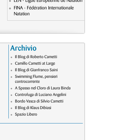
LEN - Ligue Européenne de Natation
FINA - Fédération Internationale
Natation
Archivio
Il Blog di Roberto Cametti
Camillo Cametti at Large
Il Blog di Gianfranco Saini
Swimming Flume, pensieri
controcorrente
A Spasso nel Cloro di Laura Binda
Controfuga di Luciano Angelini
Bordo Vasca di Silvio Cametti
Il Blog di Klaus Dibiasi
Spazio Libero