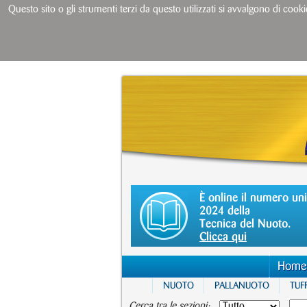
Questo sito o gli strumenti terzi da questo utilizzati si avvalgono di cooki
È online il numero un
2024 della
Tecnica del Nuoto.
Clicca qui
Home
NUOTO
PALLANUOTO
TUFF
Cerca tra le sezioni: