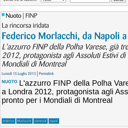
Nuoto
| FINP
La rincorsa iridata
Federico Morlacchi, da Napoli 
L'azzurro FINP della Polha Varese, già tr
2012, protagonista agli Assoluti Estivi di
Mondiali di Montreal
Lunedì 15 Luglio 2013
Permalink
L'azzurro FINP della Polha Vare
NUOTO
a Londra 2012, protagonista agli Asso
pronto per i Mondiali di Montreal
federico
Morlacchi
montreal
napoli