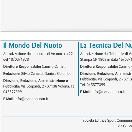
Il Mondo Del Nuoto
La Tecnica Del N
Autorizzazione del tribunale di Verona n. 422
Autorizzazione del Tribunale di V
del 18/03/1978
Stampa CR 1808 in data 15/03/
Direttore Responsabile:
Camillo Cametti
Direttore Responsabile:
Camillo 
Redazione:
Silvio Cametti, Daniela Colombo
Direzione, Redazione, Amministr
Pubblicità:
Via Leopardi, 2 - 371
Direzione, Redazione, Amministrazione e
Tel. 045577399
Pubblicità:
Via Leopardi, 2 - 37138 Verona. Tel.
045577399
E-Mail:
info@mondonuoto.it
E-Mail:
info@mondonuoto.it
Società Editrice Sport Communic
Via G. L