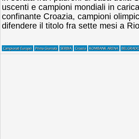
uscenti e campioni mondiali in carica, 
confinante Croazia, campioni olimpici
difendere il titolo fra sette mesi a Ri
Campionati Europei
Prima Giornata
SERBIA
Croazia
KOMBANK ARENA
BELGRAD