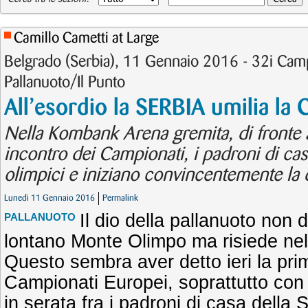
Camillo Cametti at Large
Belgrado (Serbia), 11 Gennaio 2016 - 32i Camp
Pallanuoto/Il Punto
All’esordio la SERBIA umilia la 
Nella Kombank Arena gremita, di fronte a
incontro dei Campionati, i padroni di ca
olimpici e iniziano convincentemente la d
Lunedì 11 Gennaio 2016
Permalink
Il dio della pallanuoto non 
PALLANUOTO
lontano Monte Olimpo ma risiede nel
Questo sembra aver detto ieri la pri
Campionati Europei, soprattutto con 
in serata fra i padroni di casa della