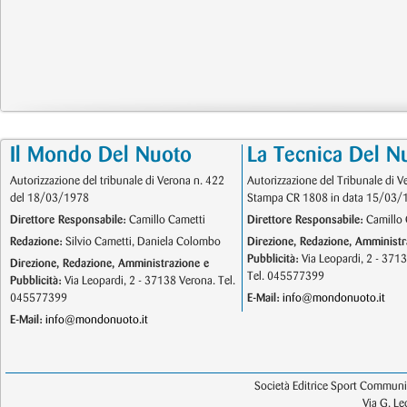
Il Mondo Del Nuoto
La Tecnica Del N
Autorizzazione del tribunale di Verona n. 422
Autorizzazione del Tribunale di V
del 18/03/1978
Stampa CR 1808 in data 15/03/
Direttore Responsabile:
Camillo Cametti
Direttore Responsabile:
Camillo 
Redazione:
Silvio Cametti, Daniela Colombo
Direzione, Redazione, Amministr
Pubblicità:
Via Leopardi, 2 - 371
Direzione, Redazione, Amministrazione e
Tel. 045577399
Pubblicità:
Via Leopardi, 2 - 37138 Verona. Tel.
045577399
E-Mail:
info@mondonuoto.it
E-Mail:
info@mondonuoto.it
Società Editrice Sport Communic
Via G. L