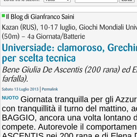
Il Blog di Gianfranco Saini
Kazan (RUS), 10-17 luglio, Giochi Mondiali Uni
(50m) – 4a Giornata/Batterie
Universiade: clamoroso, Grechi
per scelta tecnica
Bene Giulia De Ascentis (200 rana) ed E
farfalla).
Sabato 13 Luglio 2013
Permalink
Giornata tranquilla per gli Azzur
NUOTO
con tranquillità il turno del mattino,
BAGGIO, ancora una volta lontano da
compete. Autorevole il comportament
ASCENTIS nei 200 rana e di Elena 