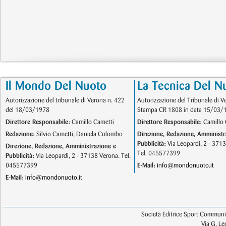
Il Mondo Del Nuoto
La Tecnica Del N
Autorizzazione del tribunale di Verona n. 422
Autorizzazione del Tribunale di V
del 18/03/1978
Stampa CR 1808 in data 15/03/
Direttore Responsabile:
Camillo Cametti
Direttore Responsabile:
Camillo 
Redazione:
Silvio Cametti, Daniela Colombo
Direzione, Redazione, Amministr
Pubblicità:
Via Leopardi, 2 - 371
Direzione, Redazione, Amministrazione e
Tel. 045577399
Pubblicità:
Via Leopardi, 2 - 37138 Verona. Tel.
045577399
E-Mail:
info@mondonuoto.it
E-Mail:
info@mondonuoto.it
Società Editrice Sport Communic
Via G. L