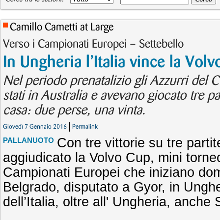
Camillo Cametti at Large
Verso i Campionati Europei – Settebello
In Ungheria l’Italia vince la Vol
Nel periodo prenatalizio gli Azzurri de
stati in Australia e avevano giocato tre pa
casa: due perse, una vinta.
Giovedì 7 Gennaio 2016
Permalink
Con tre vittorie su tre partit
PALLANUOTO
aggiudicato la Volvo Cup, mini torne
Campionati Europei che iniziano do
Belgrado, disputato a Gyor, in Unghe
dell’Italia, oltre all' Ungheria, anch