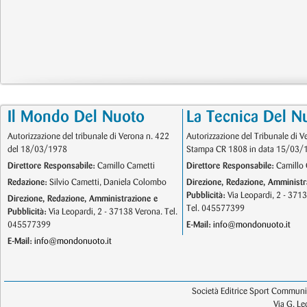
Il Mondo Del Nuoto
La Tecnica Del N
Autorizzazione del tribunale di Verona n. 422
Autorizzazione del Tribunale di V
del 18/03/1978
Stampa CR 1808 in data 15/03/
Direttore Responsabile:
Camillo Cametti
Direttore Responsabile:
Camillo 
Redazione:
Silvio Cametti, Daniela Colombo
Direzione, Redazione, Amministr
Pubblicità:
Via Leopardi, 2 - 371
Direzione, Redazione, Amministrazione e
Tel. 045577399
Pubblicità:
Via Leopardi, 2 - 37138 Verona. Tel.
045577399
E-Mail:
info@mondonuoto.it
E-Mail:
info@mondonuoto.it
Società Editrice Sport Communic
Via G. L