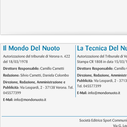
Il Mondo Del Nuoto
La Tecnica Del N
Autorizzazione del tribunale di Verona n. 422
Autorizzazione del Tribunale di V
del 18/03/1978
Stampa CR 1808 in data 15/03/
Direttore Responsabile:
Camillo Cametti
Direttore Responsabile:
Camillo 
Redazione:
Silvio Cametti, Daniela Colombo
Direzione, Redazione, Amministr
Pubblicità:
Via Leopardi, 2 - 371
Direzione, Redazione, Amministrazione e
Tel. 045577399
Pubblicità:
Via Leopardi, 2 - 37138 Verona. Tel.
045577399
E-Mail:
info@mondonuoto.it
E-Mail:
info@mondonuoto.it
Società Editrice Sport Communic
Via G. L