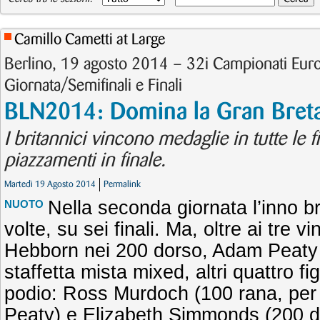
Camillo Cametti at Large
Berlino, 19 agosto 2014 – 32i Campionati Eur
Giornata/Semifinali e Finali
BLN2014: Domina la Gran Bret
I britannici vincono medaglie in tutte le fi
piazzamenti in finale.
Martedì 19 Agosto 2014
Permalink
Nella seconda giornata l’inno br
NUOTO
volte, su sei finali. Ma, oltre ai tre v
Hebborn nei 200 dorso, Adam Peaty 
staffetta mista mixed, altri quattro fi
podio: Ross Murdoch (100 rana, per
Peaty) e Elizabeth Simmonds (200 do