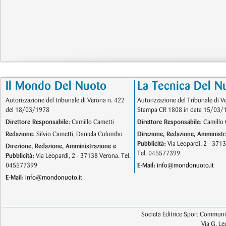
Il Mondo Del Nuoto
La Tecnica Del N
Autorizzazione del tribunale di Verona n. 422
Autorizzazione del Tribunale di V
del 18/03/1978
Stampa CR 1808 in data 15/03/
Direttore Responsabile:
Camillo Cametti
Direttore Responsabile:
Camillo 
Redazione:
Silvio Cametti, Daniela Colombo
Direzione, Redazione, Amministr
Pubblicità:
Via Leopardi, 2 - 371
Direzione, Redazione, Amministrazione e
Tel. 045577399
Pubblicità:
Via Leopardi, 2 - 37138 Verona. Tel.
045577399
E-Mail:
info@mondonuoto.it
E-Mail:
info@mondonuoto.it
Società Editrice Sport Communic
Via G. L