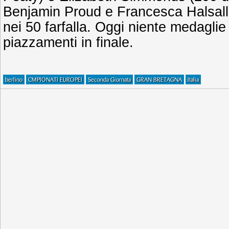
Benjamin Proud e Francesca Halsall 
nei 50 farfalla. Oggi niente medaglie 
piazzamenti in finale.
berlino
CMPIONATI EUROPEI
Seconda Giornata
GRAN BRETAGNA
Italia