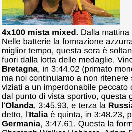
4x100 mista mixed.
Dalla mattina 
Nelle batterie la formazione azzurr
miglior tempo, questa sera è soltan
fuori dalla lotta delle medaglie. Vi
Bretagna
, in 3:44.02 (primato mon
ma noi continuiamo a non ritenere s
viziati a un imperdonabile peccato or
dal punto di vista sportivo, questa
l’
Olanda
, 3:45.93, e terza la
Russi
detto, l’
Italia
è quinta, in 3:48.23, 
Germania
, 3:47.61. Questa la for