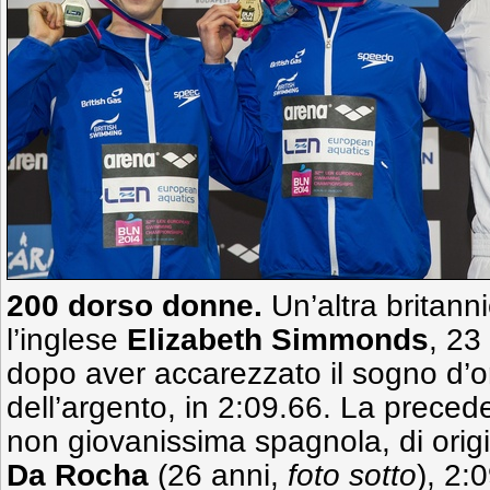
200 dorso donne.
Un’altra britann
l’inglese
Elizabeth Simmonds
, 23
dopo aver accarezzato il sogno d’o
dell’argento, in 2:09.66. La precede
non giovanissima spagnola, di origi
Da Rocha
(26 anni,
foto sotto
), 2: