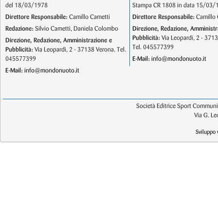
del 18/03/1978
Stampa CR 1808 in data 15/03/
Direttore Responsabile:
Camillo Cametti
Direttore Responsabile:
Camillo 
Redazione:
Silvio Cametti, Daniela Colombo
Direzione, Redazione, Amministr
Pubblicità:
Via Leopardi, 2 - 371
Direzione, Redazione, Amministrazione e
Tel. 045577399
Pubblicità:
Via Leopardi, 2 - 37138 Verona. Tel.
045577399
E-Mail:
info@mondonuoto.it
E-Mail:
info@mondonuoto.it
Società Editrice Sport Communic
Via G. L
Sviluppo 