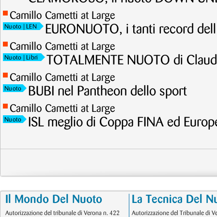
Camillo Cametti at Large
EURONUOTO, i tanti record dell
Nuoto
| LEN
Camillo Cametti at Large
TOTALMENTE NUOTO di Claudi
Nuoto
| Libri
Camillo Cametti at Large
BUBI nel Pantheon dello sport
Nuoto
Camillo Cametti at Large
ISL meglio di Coppa FINA ed Europ
Nuoto
Il Mondo Del Nuoto
La Tecnica Del N
Autorizzazione del tribunale di Verona n. 422
Autorizzazione del Tribunale di V