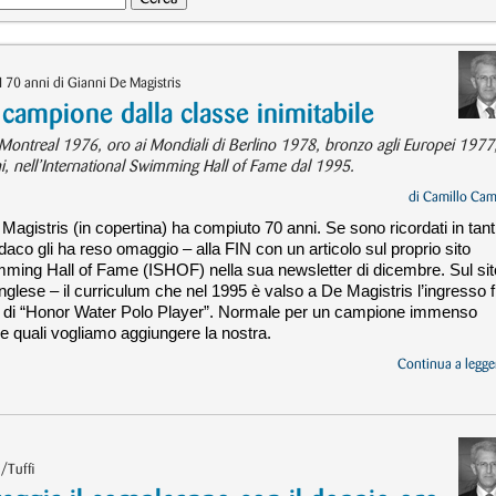
 70 anni di Gianni De Magistris
 campione dalla classe inimitabile
 Montreal 1976, oro ai Mondiali di Berlino 1978, bronzo agli Europei 1977
i, nell’International Swimming Hall of Fame dal 1995.
di
Camillo Cam
Magistris (in copertina) ha compiuto 70 anni. Se sono ricordati in tanti
ndaco gli ha reso omaggio – alla FIN con un articolo sul proprio sito
wimming Hall of Fame (ISHOF) nella sua newsletter di dicembre. Sul sit
nglese – il curriculum che nel 1995 è valso a De Magistris l’ingresso f
itolo di “Honor Water Polo Player”. Normale per un campione immenso
lle quali vogliamo aggiungere la nostra.
Continua a legger
/Tuffi