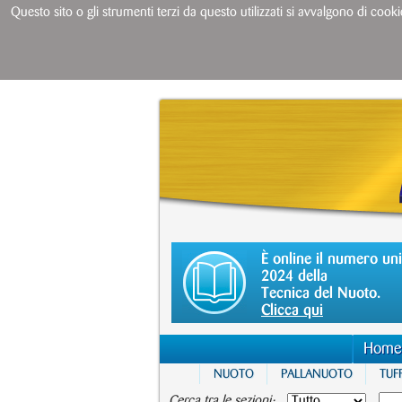
Questo sito o gli strumenti terzi da questo utilizzati si avvalgono di cooki
È online il numero un
2024 della
Tecnica del Nuoto.
Clicca qui
Home
NUOTO
PALLANUOTO
TUFF
Cerca tra le sezioni: