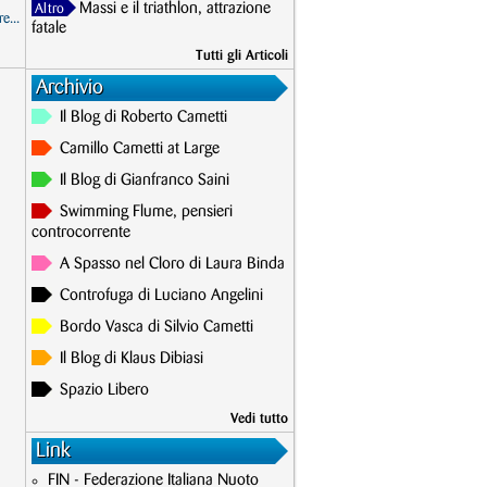
Massi e il triathlon, attrazione
Altro
e...
fatale
Tutti gli Articoli
Archivio
Il Blog di Roberto Cametti
Camillo Cametti at Large
Il Blog di Gianfranco Saini
Swimming Flume, pensieri
controcorrente
A Spasso nel Cloro di Laura Binda
Controfuga di Luciano Angelini
Bordo Vasca di Silvio Cametti
Il Blog di Klaus Dibiasi
Spazio Libero
Vedi tutto
Link
FIN - Federazione Italiana Nuoto