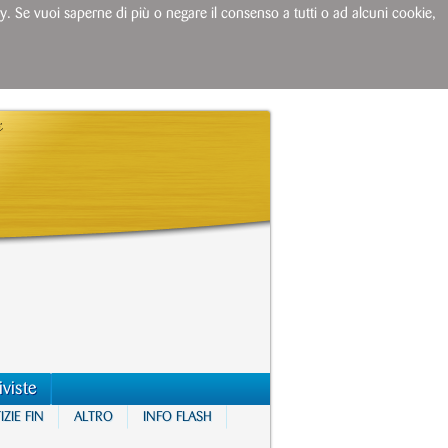
licy. Se vuoi saperne di più o negare il consenso a tutti o ad alcuni cookie,
iviste
ZIE FIN
ALTRO
INFO FLASH