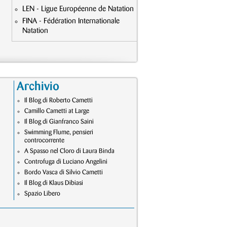
LEN - Ligue Européenne de Natation
FINA - Fédération Internationale
Natation
Archivio
Il Blog di Roberto Cametti
Camillo Cametti at Large
Il Blog di Gianfranco Saini
Swimming Flume, pensieri
controcorrente
A Spasso nel Cloro di Laura Binda
Controfuga di Luciano Angelini
Bordo Vasca di Silvio Cametti
Il Blog di Klaus Dibiasi
Spazio Libero