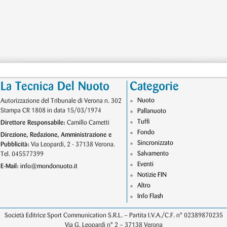
La Tecnica Del Nuoto
Categorie
Nuoto
Autorizzazione del Tribunale di Verona n. 302
Stampa CR 1808 in data 15/03/1974
Pallanuoto
Tuffi
Direttore Responsabile:
Camillo Cametti
Fondo
Direzione, Redazione, Amministrazione e
Sincronizzato
Pubblicità:
Via Leopardi, 2 - 37138 Verona.
Salvamento
Tel. 045577399
Eventi
E-Mail:
info@mondonuoto.it
Notizie FIN
Altro
Info Flash
Società Editrice Sport Communication S.R.L. – Partita I.V.A./C.F. n° 02389870235
Via G. Leopardi n° 2 – 37138 Verona