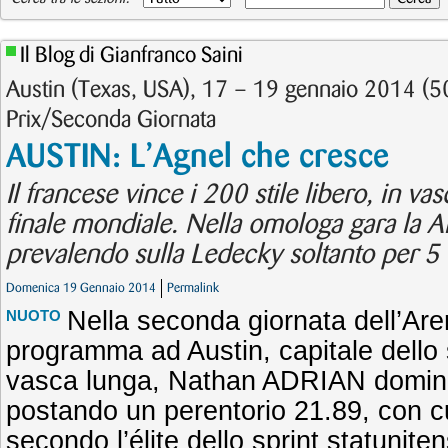
Il Blog di Gianfranco Saini
Austin (Texas, USA), 17 – 19 gennaio 2014 (5
Prix/Seconda Giornata
AUSTIN: L’Agnel che cresce
Il francese vince i 200 stile libero, in v
finale mondiale. Nella omologa gara la All
prevalendo sulla Ledecky soltanto per 5
Domenica 19 Gennaio 2014
Permalink
Nella seconda giornata dell’Are
NUOTO
programma ad Austin, capitale dello 
vasca lunga, Nathan ADRIAN domina a
postando un perentorio 21.89, con c
secondo l’élite dello sprint statunite