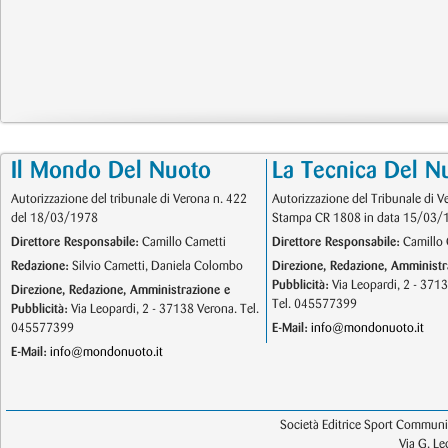
Il Mondo Del Nuoto
La Tecnica Del N
Autorizzazione del tribunale di Verona n. 422
Autorizzazione del Tribunale di V
del 18/03/1978
Stampa CR 1808 in data 15/03/
Direttore Responsabile:
Camillo Cametti
Direttore Responsabile:
Camillo 
Redazione:
Silvio Cametti, Daniela Colombo
Direzione, Redazione, Amministr
Pubblicità:
Via Leopardi, 2 - 371
Direzione, Redazione, Amministrazione e
Tel. 045577399
Pubblicità:
Via Leopardi, 2 - 37138 Verona. Tel.
045577399
E-Mail:
info@mondonuoto.it
E-Mail:
info@mondonuoto.it
Società Editrice Sport Communic
Via G. L