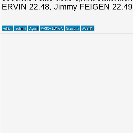
ERVIN 22.48, Jimmy FEIGEN 22.49 
Adrian
Schmitt
Agnel
VASCA LUNGA
Gran prix
AUSTIN