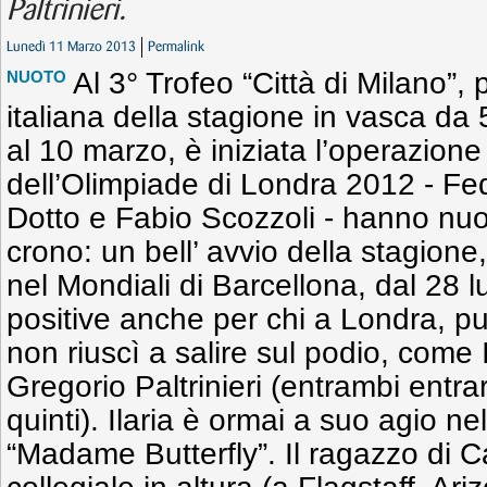
Paltrinieri.
Lunedì 11 Marzo 2013
Permalink
Al 3° Trofeo “Città di Milano”,
NUOTO
italiana della stagione in vasca da 5
al 10 marzo, è iniziata l’operazione 
dell’Olimpiade di Londra 2012 - Fed
Dotto e Fabio Scozzoli - hanno nu
crono: un bell’ avvio della stagione
nel Mondiali di Barcellona, dal 28 l
positive anche per chi a Londra, p
non riuscì a salire sul podio, come 
Gregorio Paltrinieri (entrambi entra
quinti). Ilaria è ormai a suo agio nel 
“Madame Butterfly”. Il ragazzo di C