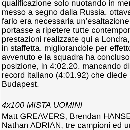
qualificazione solo nuotando in me
messo a segno dalla Russia, ottava 
farlo era necessaria un’esaltazione
portasse a ripetere tutte contemp
prestazioni realizzate qui a Londra,
in staffetta, migliorandole per effe
avvenuto e la squadra ha concluso
posizione, in 4:02.20, mancando di
record italiano (4:01.92) che diede a
Budapest.
4x100 MISTA UOMINI
Matt GREAVERS, Brendan HANSE
Nathan ADRIAN, tre campioni ed un