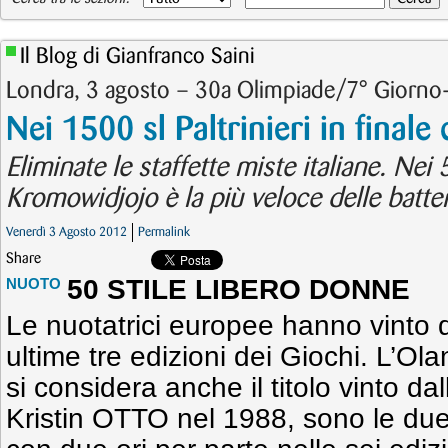
Il Blog di Gianfranco Saini
Londra, 3 agosto – 30a Olimpiade/7° Giorno-
Nei 1500 sl Paltrinieri in finale
Eliminate le staffette miste italiane. Nei
Kromowidjojo è la più veloce delle batter
Venerdì 3 Agosto 2012
Permalink
Share
50 STILE LIBERO DONNE
NUOTO
Le nuotatrici europee hanno vinto 
ultime tre edizioni dei Giochi. L’O
si considera anche il titolo vinto d
Kristin OTTO nel 1988, sono le due 