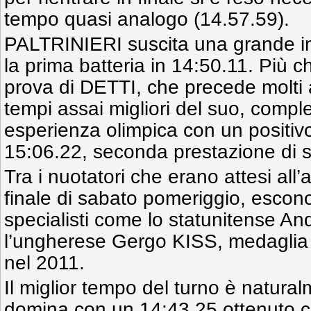
tempo quasi analogo (14.57.59).
PALTRINIERI suscita una grande 
la prima batteria in 14:50.11. Più c
prova di DETTI, che precede molti at
tempi assai migliori del suo, compl
esperienza olimpica con un positivo
15:06.22, seconda prestazione di s
Tra i nuotatori che erano attesi al
finale di sabato pomeriggio, escono
specialisti come lo statunitense
l’ungherese Gergo KISS, medaglia
nel 2011.
Il miglior tempo del turno è natur
domina con un 14:43.25 ottenuto co