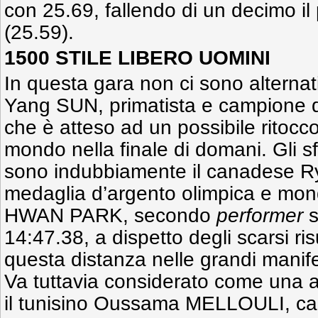
con 25.69, fallendo di un decimo il
(25.59).
1500 STILE LIBERO UOMINI
In questa gara non ci sono alternati
Yang SUN, primatista e campione d
che è atteso ad un possibile ritocc
mondo nella finale di domani. Gli sf
sono indubbiamente il canadese
medaglia d’argento olimpica e mond
HWAN PARK, secondo
performer
s
14:47.38, a dispetto degli scarsi risu
questa distanza nelle grandi manife
Va tuttavia considerato come una 
il tunisino Oussama MELLOULI, ca