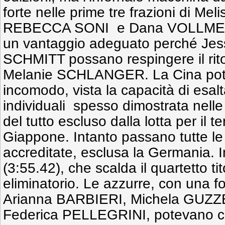
forte nelle prime tre frazioni di M
REBECCA SONI e Dana VOLLMER 
un vantaggio adeguato perché Jes
SCHMITT possano respingere il ritorn
Melanie SCHLANGER. La Cina potr
incomodo, vista la capacità di esalt
individuali spesso dimostrata nell
del tutto escluso dalla lotta per il t
Giappone. Intanto passano tutte le
accreditate, esclusa la Germania. In
(3:55.42), che scalda il quartetto tit
eliminatorio. Le azzurre, con una f
Arianna BARBIERI, Michela GUZZE
Federica PELLEGRINI, potevano ce