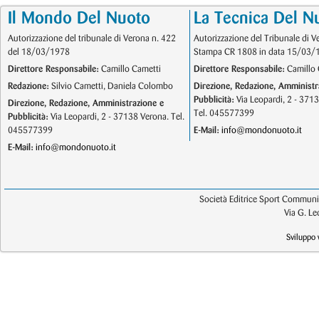
Il Mondo Del Nuoto
La Tecnica Del N
Autorizzazione del tribunale di Verona n. 422
Autorizzazione del Tribunale di V
del 18/03/1978
Stampa CR 1808 in data 15/03/
Direttore Responsabile:
Camillo Cametti
Direttore Responsabile:
Camillo 
Redazione:
Silvio Cametti, Daniela Colombo
Direzione, Redazione, Amministr
Pubblicità:
Via Leopardi, 2 - 371
Direzione, Redazione, Amministrazione e
Tel. 045577399
Pubblicità:
Via Leopardi, 2 - 37138 Verona. Tel.
045577399
E-Mail:
info@mondonuoto.it
E-Mail:
info@mondonuoto.it
Società Editrice Sport Communic
Via G. L
Sviluppo 