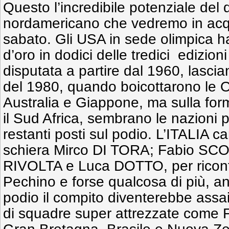
Questo l’incredibile potenziale del 
nordamericano che vedremo in acq
sabato. Gli USA in sede olimpica h
d’oro in dodici delle tredici edizioni
disputata a partire dal 1960, lasciand
del 1980, quando boicottarono le O
Australia e Giappone, ma sulla f
il Sud Africa, sembrano le nazioni p
restanti posti sul podio. L’ITALIA 
schiera Mirco DI TORA; Fabio SC
RIVOLTA e Luca DOTTO, per riconfe
Pechino e forse qualcosa di più, an
podio il compito diventerebbe assa
di squadre super attrezzate come 