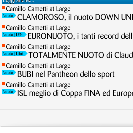
Leggi anche...
Camillo Cametti at Large
CLAMOROSO, il nuoto DOWN UNDE
Nuoto
Camillo Cametti at Large
EURONUOTO, i tanti record dell
Nuoto
| LEN
Camillo Cametti at Large
TOTALMENTE NUOTO di Claudi
Nuoto
| Libri
Camillo Cametti at Large
BUBI nel Pantheon dello sport
Nuoto
Camillo Cametti at Large
ISL meglio di Coppa FINA ed Europ
Nuoto