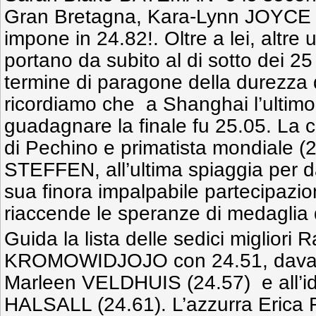
Gran Bretagna, Kara-Lynn JOYCE 
impone in 24.82!. Oltre a lei, altre u
portano da subito al di sotto dei 
termine di paragone della durezza 
ricordiamo che a Shanghai l’ultimo
guadagnare la finale fu 25.05. La
di Pechino e primatista mondiale (2
STEFFEN, all’ultima spiaggia per 
sua finora impalpabile partecipazio
riaccende le speranze di medaglia 
Guida la lista delle sedici migliori 
KROMOWIDJOJO con 24.51, davant
Marleen VELDHUIS (24.57) e all’id
HALSALL (24.61). L’azzurra Eric