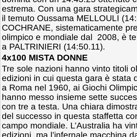
estrema. Con una gara strategicam
il temuto Oussama MELLOULI (14:
COCHRANE, sistematicamente pres
olimpico e mondiale dal 2008, è te
a PALTRINIERI (14:50.11).
4x100 MISTA DONNE
Tre sole nazioni hanno vinto titoli ol
edizioni in cui questa gara è stata 
a Roma nel 1960, ai Giochi Olimpici:
hanno messo insieme sette successi
con tre a testa. Una chiara dimostr
del successo in questa staffetta co
campo mondiale. L’Australia ha vint
edizioni, ma l’infernale macchina d