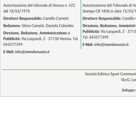
Autorizzazione del tribunale di Verona n. 422
Autorizzazione del Tribunale di V
del 18/03/1978
Stampa CR 1808 in data 15/03/
Direttore Responsabile:
Camillo Cametti
Direttore Responsabile:
Camillo 
Redazione:
Silvio Cametti, Daniela Colombo
Direzione, Redazione, Amministr
Pubblicità:
Via Leopardi, 2 - 371
Direzione, Redazione, Amministrazione e
Tel. 045577399
Pubblicità:
Via Leopardi, 2 - 37138 Verona. Tel.
045577399
E-Mail:
info@mondonuoto.it
E-Mail:
info@mondonuoto.it
Società Editrice Sport Communic
Via G. L
Sviluppo 