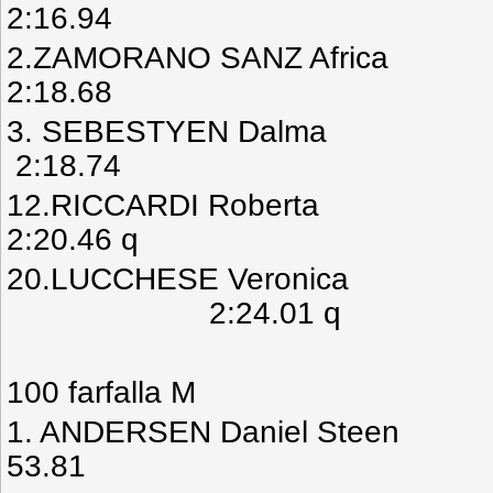
2:16.94
2.ZAMORANO SANZ A
2:18.68
3. SEBESTYEN Dal
2:18.74
12.RICCARDI Robe
2:20.46 q
20.LUCCHESE Veronica 
2:24.01 q
100 farfalla M
1. ANDERSEN Daniel S
53.81