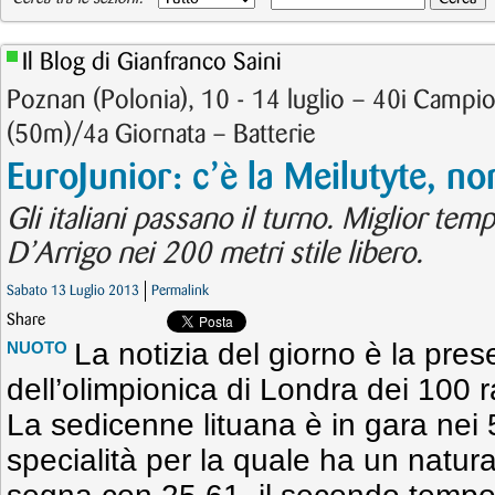
Il Blog di Gianfranco Saini
Poznan (Polonia), 10 - 14 luglio – 40i Campio
(50m)/4a Giornata – Batterie
EuroJunior: c’è la Meilutyte, n
Gli italiani passano il turno. Miglior te
D’Arrigo nei 200 metri stile libero.
Sabato 13 Luglio 2013
Permalink
Share
La notizia del giorno è la pres
NUOTO
dell’olimpionica di Londra dei 100
La sedicenne lituana è in gara nei 5
specialità per la quale ha un natural