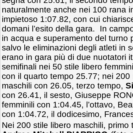
segna con 25.61, il secondo tempo 
naturalmente anche nei 100 rana in
impietoso 1:07.82, con cui chiarisc
domani l’esito della gara. In campo 
in acqua e superamento del turno p
salvo le eliminazioni degli atleti 
erano in gara più di due nuotatori i
semifinali nei 50 stile libero femmini
con il quarto tempo 25.77; nei 200 
maschili con 26.05, terzo tempo,
S
con 26.41, il sesto, Giuseppe RON
femminili con 1:04.45, l’ottavo, 
con 1:04.72, il dodicesimo, Franc
Nei 200 stile libero maschili, prim