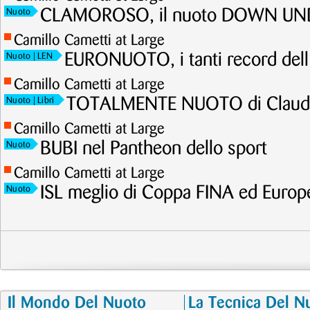
CLAMOROSO, il nuoto DOWN UNDE
Nuoto
Camillo Cametti at Large
EURONUOTO, i tanti record dell
Nuoto
| LEN
Camillo Cametti at Large
TOTALMENTE NUOTO di Claudi
Nuoto
| Libri
Camillo Cametti at Large
BUBI nel Pantheon dello sport
Nuoto
Camillo Cametti at Large
ISL meglio di Coppa FINA ed Europ
Nuoto
Il Mondo Del Nuoto
La Tecnica Del N