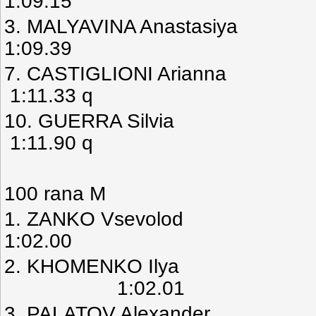
1:09.15
3. MALYAVINA Anast
1:09.39
7. CASTIGLIONI Ari
1:11.33 q
10. GUERRA Sil
1:11.90 q
100 rana M
1. ZANKO Vsevo
1:02.00
2. KHOMENKO Ilya 
1:02.01
3. PALATOV Alexa