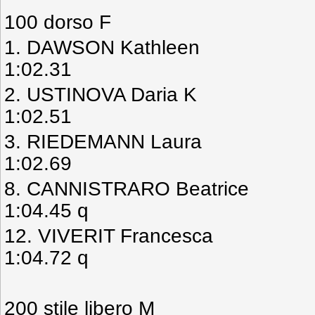
100 dorso F
1. DAWSON Kathleen G
1:02.31
2. USTINOVA Dari
1:02.51
3. RIEDEMANN Lau
1:02.69
8. CANNISTRARO Bea
1:04.45 q
12. VIVERIT Franc
1:04.72 q
200 stile libero M