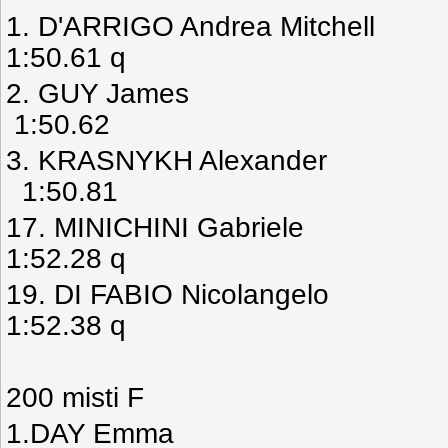
1. D'ARRIGO Andrea M
1:50.61 q
2. GUY James Gra
1:50.62
3. KRASNYKH Alexa
1:50.81
17. MINICHINI Gab
1:52.28 q
19. DI FABIO Nicola
1:52.38 q
200 misti F
1.DAY Emma Gran