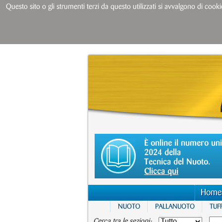
Questo sito o gli strumenti terzi da questo utilizzati si avvalgono di cooki
È online il numero un
2024 della
Tecnica del Nuoto.
Clicca qui
Home
NUOTO
PALLANUOTO
TUFF
Cerca tra le sezioni: