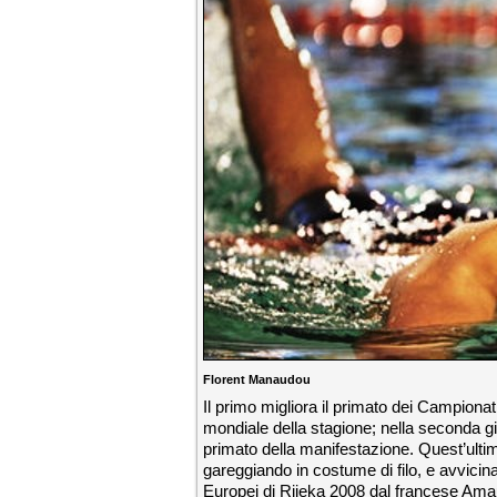
Florent Manaudou
Il primo migliora il primato dei Campionat
mondiale della stagione; nella seconda g
primato della manifestazione. Quest’ultim
gareggiando in costume di filo, e avvicin
Europei di Rijeka 2008 dal francese A