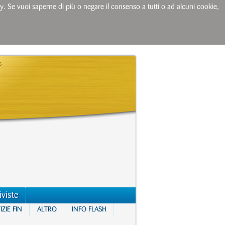
licy. Se vuoi saperne di più o negare il consenso a tutti o ad alcuni cookie,
iviste
ZIE FIN
ALTRO
INFO FLASH