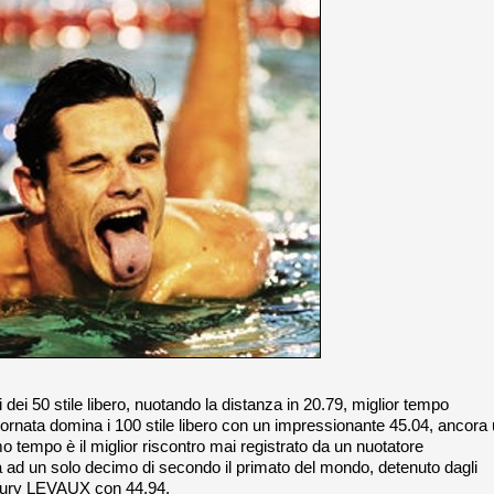
i dei 50 stile libero, nuotando la distanza in 20.79, miglior tempo
iornata domina i 100 stile libero con un impressionante 45.04, ancora
o tempo è il miglior riscontro mai registrato da un nuotatore
a ad un solo decimo di secondo il primato del mondo, detenuto dagli
maury LEVAUX con 44.94.