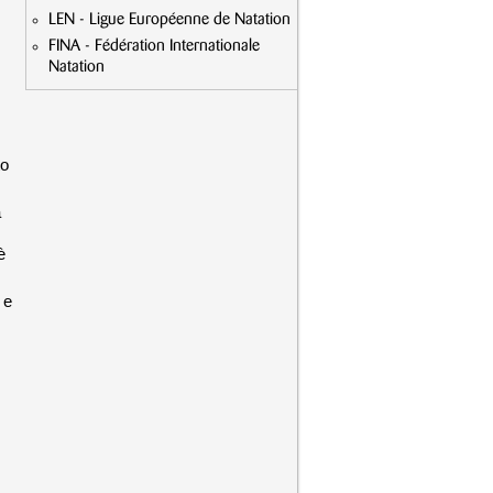
LEN - Ligue Européenne de Natation
FINA - Fédération Internationale
Natation
to
a
è
 e