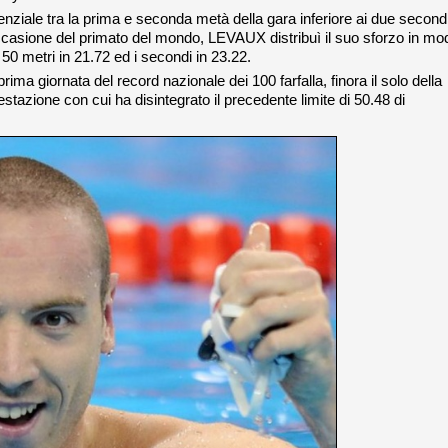
renziale tra la prima e seconda metà della gara inferiore ai due secondi
 occasione del primato del mondo, LEVAUX distribuì il suo sforzo in mo
50 metri in 21.72 ed i secondi in 23.22.
ma giornata del record nazionale dei 100 farfalla, finora il solo della
stazione con cui ha disintegrato il precedente limite di 50.48 di