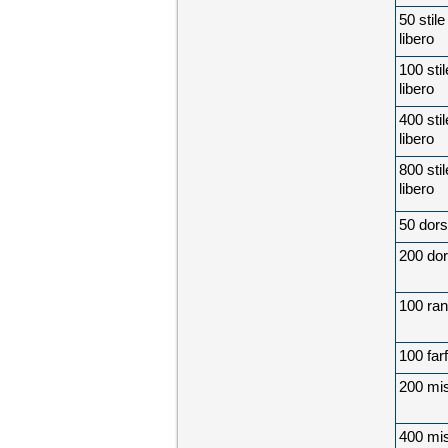
50 stile
libero
100 stil
libero
400 stil
libero
800 stil
libero
50 dor
200 do
100 ra
100 farf
200 mis
400 mis