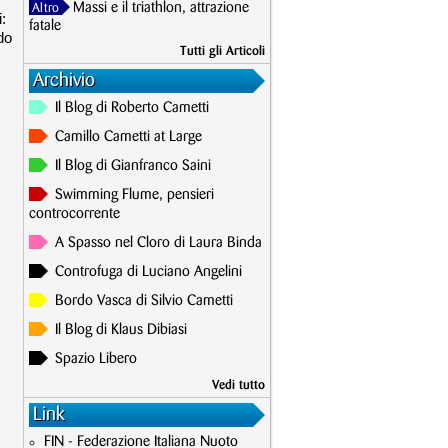
Massi e il triathlon, attrazione
Altro
:
fatale
do
Tutti gli Articoli
Archivio
Il Blog di Roberto Cametti
Camillo Cametti at Large
Il Blog di Gianfranco Saini
Swimming Flume, pensieri
controcorrente
A Spasso nel Cloro di Laura Binda
Controfuga di Luciano Angelini
Bordo Vasca di Silvio Cametti
Il Blog di Klaus Dibiasi
Spazio Libero
Vedi tutto
Link
FIN - Federazione Italiana Nuoto