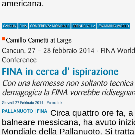
americana.
CANCUN
FINA
CONFERENZA MONDIALE
BRENDA VILLA
SWIMMING WORLD
Camillo Cametti at Large
Cancun, 27 – 28 febbraio 2014 - FINA World
Conference
FINA in cerca d’ ispirazione
Con una kermesse non soltanto tecnica 
demagogica la FINA vorrebbe ridisegnare 
Giovedì 27 Febbraio 2014
Permalink
Circa quattro ore fa, a
PALLANUOTO
| FINA
balneare messicana, ha avuto inizi
Mondiale della Pallanuoto. Si tratta 