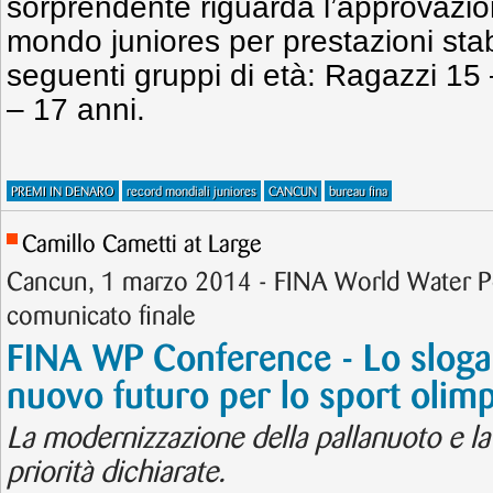
sorprendente riguarda l’approvazio
mondo juniores per prestazioni stabil
seguenti gruppi di età: Ragazzi 15
– 17 anni.
PREMI IN DENARO
record mondiali juniores
CANCUN
bureau fina
Camillo Cametti at Large
Cancun, 1 marzo 2014 - FINA World Water P
comunicato finale
FINA WP Conference - Lo sloga
nuovo futuro per lo sport olimp
La modernizzazione della pallanuoto e la 
priorità dichiarate.