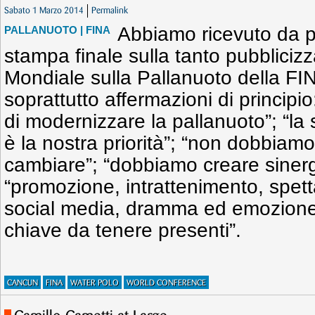
Sabato 1 Marzo 2014
Permalink
Abbiamo ricevuto da p
PALLANUOTO
| FINA
stampa finale sulla tanto pubblici
Mondiale sulla Pallanuoto della FI
soprattutto affermazioni di principio:
di modernizzare la pallanuoto”; “la 
è la nostra priorità”; “non dobbiam
cambiare”; “dobbiamo creare sinergie a
“promozione, intrattenimento, spett
social media, dramma ed emozione 
chiave da tenere presenti”.
CANCUN
FINA
WATER POLO
WORLD CONFERENCE