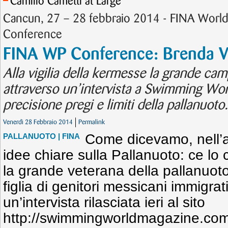
Camillo Cametti at Large
Cancun, 27 – 28 febbraio 2014 - FINA World
Conference
FINA WP Conference: Brenda Vil
Alla vigilia della kermesse la grande ca
attraverso un’intervista a Swimming Worl
precisione pregi e limiti della pallanuoto.
Venerdì 28 Febbraio 2014
Permalink
Come dicevamo, nell’a
PALLANUOTO
| FINA
idee chiare sulla Pallanuoto: ce lo
la grande veterana della pallanuot
figlia di genitori messicani immigrati
un’intervista rilasciata ieri al sito
http://swimmingworldmagazine.com 