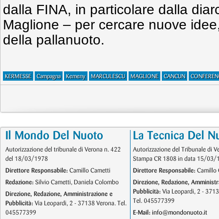
dalla FINA, in particolare dalla dia
Maglione – per cercare nuove idee, ut
della pallanuoto.
KERMESSE
Campagna
Kemeny
MARCULESCU
MAGLIONE
CANCUN
CONFEREN
Il Mondo Del Nuoto
La Tecnica Del N
Autorizzazione del tribunale di Verona n. 422
Autorizzazione del Tribunale di V
del 18/03/1978
Stampa CR 1808 in data 15/03/
Direttore Responsabile:
Camillo Cametti
Direttore Responsabile:
Camillo 
Redazione:
Silvio Cametti, Daniela Colombo
Direzione, Redazione, Amministr
Pubblicità:
Via Leopardi, 2 - 371
Direzione, Redazione, Amministrazione e
Tel. 045577399
Pubblicità:
Via Leopardi, 2 - 37138 Verona. Tel.
045577399
E-Mail:
info@mondonuoto.it