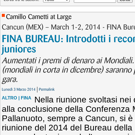
Camillo Cametti at Large
Cancun (MEX) – March 1-2, 2014 - FINA Bur
FINA BUREAU: Introdotti i rec
juniores
Aumentati i premi di denaro ai Mondiali.
(mondiali in corta in dicembre) saranno p
gara.
Lunedì 3 Marzo 2014
Permalink
Nella riunione svoltasi nei
ALTRO
| FINA
alla conclusione della Conferenza 
Pallanuoto, sempre a Cancun, si è 
riunione del 2014 del Bureau della