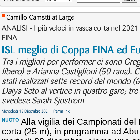
Camillo Cametti at Large
ANALISI - I più veloci in vasca corta nel 2021 a
FINA
ISL meglio di Coppa FINA ed E
Tra i migliori per performer ci sono Grego
libero) e Arianna Castiglioni (50 rana)
stati realizzati sette record del mondo (6
Daiya Seto al vertice in quattro gare; tre
svedese Sarah Sjostrom.
Mercoledì 15 Dicembre 2021
Permalink
Alla vigilia dei Campionati de
NUOTO
corta (25 m), in programma ad Abu