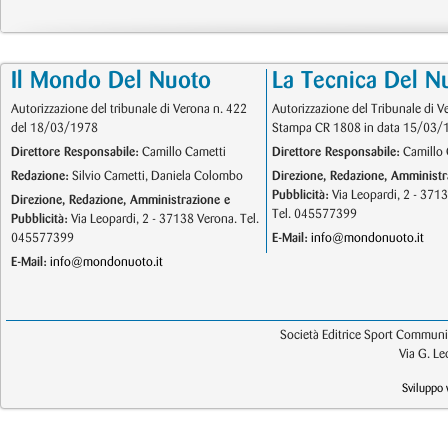
Il Mondo Del Nuoto
La Tecnica Del N
Autorizzazione del tribunale di Verona n. 422
Autorizzazione del Tribunale di V
del 18/03/1978
Stampa CR 1808 in data 15/03/
Direttore Responsabile:
Camillo Cametti
Direttore Responsabile:
Camillo 
Redazione:
Silvio Cametti, Daniela Colombo
Direzione, Redazione, Amministr
Pubblicità:
Via Leopardi, 2 - 371
Direzione, Redazione, Amministrazione e
Tel. 045577399
Pubblicità:
Via Leopardi, 2 - 37138 Verona. Tel.
045577399
E-Mail:
info@mondonuoto.it
E-Mail:
info@mondonuoto.it
Società Editrice Sport Communic
Via G. L
Sviluppo 