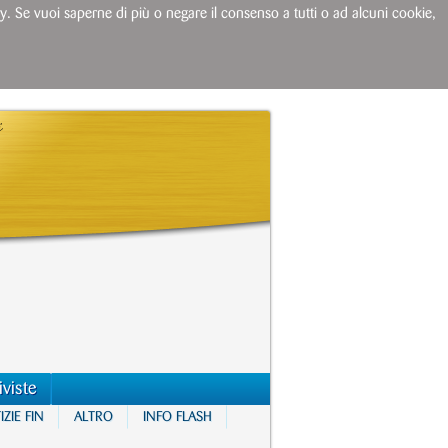
licy. Se vuoi saperne di più o negare il consenso a tutti o ad alcuni cookie,
iviste
ZIE FIN
ALTRO
INFO FLASH