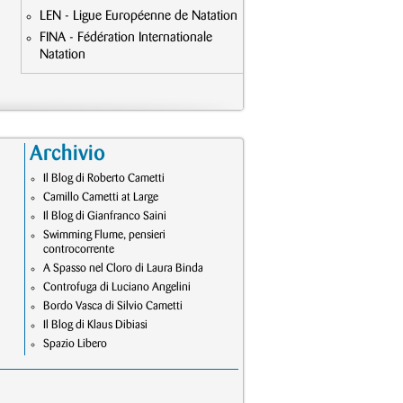
LEN - Ligue Européenne de Natation
FINA - Fédération Internationale
Natation
Archivio
Il Blog di Roberto Cametti
Camillo Cametti at Large
Il Blog di Gianfranco Saini
Swimming Flume, pensieri
controcorrente
A Spasso nel Cloro di Laura Binda
Controfuga di Luciano Angelini
Bordo Vasca di Silvio Cametti
Il Blog di Klaus Dibiasi
Spazio Libero