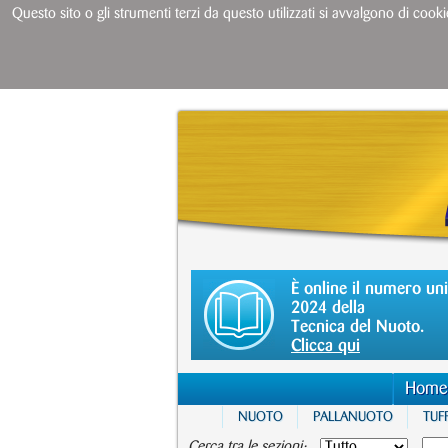
Questo sito o gli strumenti terzi da questo utilizzati si avvalgono di cooki
È online il numero un
2024 della
Tecnica del Nuoto.
Clicca qui
Home
NUOTO
PALLANUOTO
TUFF
Cerca tra le sezioni: