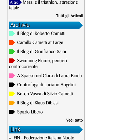
Massi e il triathlon, attrazione
Altro
fatale
Tutti gli Articoli
Archivio
Il Blog di Roberto Cametti
Camillo Cametti at Large
Il Blog di Gianfranco Saini
Swimming Flume, pensieri
controcorrente
A Spasso nel Cloro di Laura Binda
Controfuga di Luciano Angelini
Bordo Vasca di Silvio Cametti
Il Blog di Klaus Dibiasi
Spazio Libero
Vedi tutto
Link
FIN - Federazione Italiana Nuoto