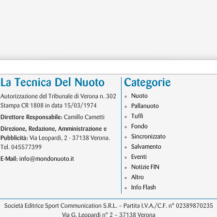
La Tecnica Del Nuoto
Categorie
Nuoto
Autorizzazione del Tribunale di Verona n. 302
Stampa CR 1808 in data 15/03/1974
Pallanuoto
Tuffi
Direttore Responsabile:
Camillo Cametti
Fondo
Direzione, Redazione, Amministrazione e
Sincronizzato
Pubblicità:
Via Leopardi, 2 - 37138 Verona.
Salvamento
Tel. 045577399
Eventi
E-Mail:
info@mondonuoto.it
Notizie FIN
Altro
Info Flash
Società Editrice Sport Communication S.R.L. – Partita I.V.A./C.F. n° 02389870235
Via G. Leopardi n° 2 – 37138 Verona