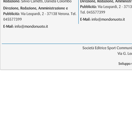
Redazione:
Silvio Cametti, Daniela Colombo
Direzione, Redazione, Amministr
Pubblicità:
Via Leopardi, 2 - 371
Direzione, Redazione, Amministrazione e
Tel. 045577399
Pubblicità:
Via Leopardi, 2 - 37138 Verona. Tel.
045577399
E-Mail:
info@mondonuoto.it
E-Mail:
info@mondonuoto.it
Società Editrice Sport Communic
Via G. L
Sviluppo 