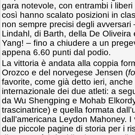
gara notevole, con entrambi i liberi 
così hanno scalato posizioni in class
non sempre precisi degli avversari –
Lindahl, di Barth, della De Oliveira
Yang! – fino a chiudere a un prege
appena 6.60 punti dal podio.
La vittoria è andata alla coppia fo
Orozco e del norvegese Jensen (
f
favorite, come già detto ieri, anche
internazionale dei due atleti: a seg
da Wu Shengping e Mohab Elkordy 
trascinatrice) e quella formata dal
dall’americana Leydon Mahoney. I vi
due piccole pagine di storia per i ri