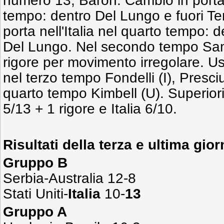
numero 13, Baron. Cambio in porta n
tempo: dentro Del Lungo e fuori Te
porta nell'Italia nel quarto tempo: 
Del Lungo. Nel secondo tempo Samu
rigore per movimento irregolare. Uscit
nel terzo tempo Fondelli (I), Presciut
quarto tempo Kimbell (U). Superior
5/13 + 1 rigore e Italia 6/10.
Risultati della terza e ultima gior
Gruppo B
Serbia-Australia 12-8
Stati Uniti-
Italia
10-
13
Gruppo A