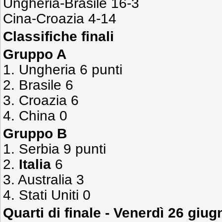
Ungheria-Brasile 16-3
Cina-Croazia 4-14
Classifiche finali
Gruppo A
1. Ungheria 6 punti
2. Brasile 6
3. Croazia 6
4. China 0
Gruppo B
1. Serbia 9 punti
2.
Italia
6
3. Australia 3
4. Stati Uniti 0
Quarti di finale - Venerdì 26 giug