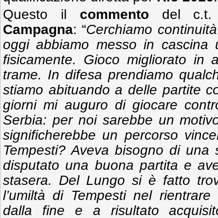
Questo il
commento
del c.t.
Campagna
: “
Cerchiamo continuità a
oggi abbiamo messo in cascina un
fisicamente. Gioco migliorato in 
trame. In difesa prendiamo qualch
stiamo abituando a delle partite cos
giorni mi auguro di giocare cont
Serbia: per noi sarebbe un motivo 
significherebbe un percorso vince
Tempesti? Aveva bisogno di una s
disputato una buona partita e ave
stasera. Del Lungo si è fatto tro
l’umiltà di Tempesti nel rientrar
dalla fine e a risultato acquis