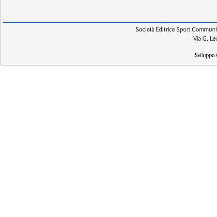
Società Editrice Sport Communic
Via G. L
Sviluppo 