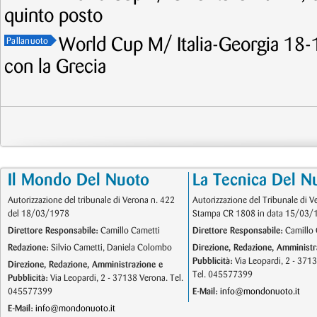
quinto posto
World Cup M/ Italia-Georgia 18-1
Pallanuoto
con la Grecia
Il Mondo Del Nuoto
La Tecnica Del N
Autorizzazione del tribunale di Verona n. 422
Autorizzazione del Tribunale di V
del 18/03/1978
Stampa CR 1808 in data 15/03/
Direttore Responsabile:
Camillo Cametti
Direttore Responsabile:
Camillo 
Redazione:
Silvio Cametti, Daniela Colombo
Direzione, Redazione, Amministr
Pubblicità:
Via Leopardi, 2 - 371
Direzione, Redazione, Amministrazione e
Tel. 045577399
Pubblicità:
Via Leopardi, 2 - 37138 Verona. Tel.
045577399
E-Mail:
info@mondonuoto.it
E-Mail:
info@mondonuoto.it