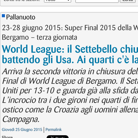
Pallanuoto
23-28 giugno 2015: Super Final 2015 della 
Bergamo – terza giornata
World League: il Settebello chiu
battendo gli Usa. Ai quarti c'è l
Arriva la seconda vittoria in chiusura del
Final di World League di Bergamo. Il Sett
Uniti per 13-10 e guarda già alla sfida d
L’incrocio tra i due gironi nei quarti di fi
ostico come la Croazia agli uomini allen
Campagna.
Giovedì 25 Giugno 2015
Permalink