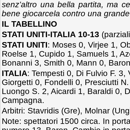
senz’altro una bella partita, ma 
bene giocarcela contro una grande
IL
TABELLINO
STATI
UNITI-ITALIA
10-13
(parzial
STATI UNITI
: Moses 0, Virjee 1, Ob
Roelse 1, Cupido 1, Samuels 1, A
Bonanni 3, Smith 0, Mann 0, Baron 
ITALIA
: Tempesti 0, Di Fulvio F. 3, V
Giorgetti 0, Fondelli 0, Presciutti N.
Luongo S. 2, Aicardi 1, Baraldi 0, D
Campagna.
Arbitri: Stavridis (Gre), Molnar (Ung
Note: spettatori 1500 circa. In porta p