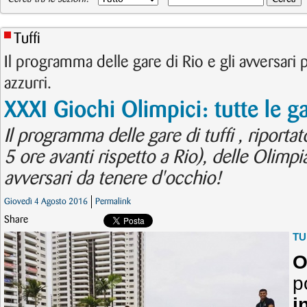
Tuffi
Il programma delle gare di Rio e gli avversari p
azzurri.
XXXI Giochi Olimpici: tutte le ga
Il programma delle gare di tuffi , riportat
5 ore avanti rispetto a Rio), delle Olimpia
avversari da tenere d'occhio!
Giovedì 4 Agosto 2016
Permalink
Share
TU
O
p
i