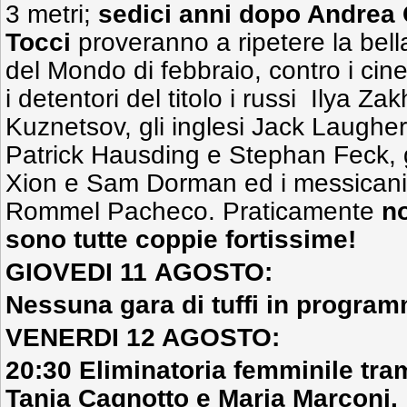
3 metri;
sedici anni dopo Andrea 
Tocci
proveranno a ripetere la bell
del Mondo di febbraio, contro i cin
i detentori del titolo i russi Ilya Z
Kuznetsov, gli inglesi Jack Laugher
Patrick Hausding e Stephan Feck, g
Xion e Sam Dorman ed i messican
Rommel Pacheco. Praticamente
no
sono tutte coppie fortissime!
GIOVEDI 11 AGOSTO:
Nessuna gara di tuffi in program
VENERDI 12 AGOSTO:
20:30 Eliminatoria femminile tra
Tania Cagnotto e Maria Marconi.