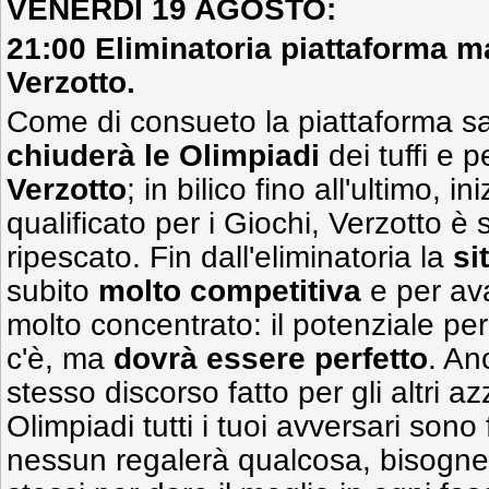
VENERDI 19 AGOSTO:
21:00 Eliminatoria piattaforma m
Verzotto.
Come di consueto la piattaforma s
chiuderà le Olimpiadi
dei tuffi e pe
Verzotto
; in bilico fino all'ultimo, 
qualificato per i Giochi, Verzotto è s
ripescato. Fin dall'eliminatoria la
si
subito
molto competitiva
e per av
molto concentrato: il potenziale per 
c'è, ma
dovrà essere perfetto
. An
stesso discorso fatto per gli altri azz
Olimpiadi tutti i tuoi avversari sono 
nessun regalerà qualcosa, bisogne