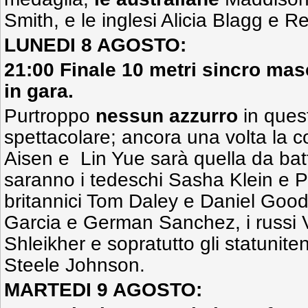
Smith, e le inglesi Alicia Blagg e 
LUNEDI 8 AGOSTO:
21:00 Finale 10 metri sincro mas
in gara.
Purtroppo
nessun azzurro
in ques
spettacolare; ancora una volta la 
Aisen e Lin Yue sarà quella da bat
saranno i tedeschi Sasha Klein e P
britannici Tom Daley e Daniel Goodf
Garcia e German Sanchez, i russi V
Shleikher e sopratutto gli statunit
Steele Johnson.
MARTEDI 9 AGOSTO: