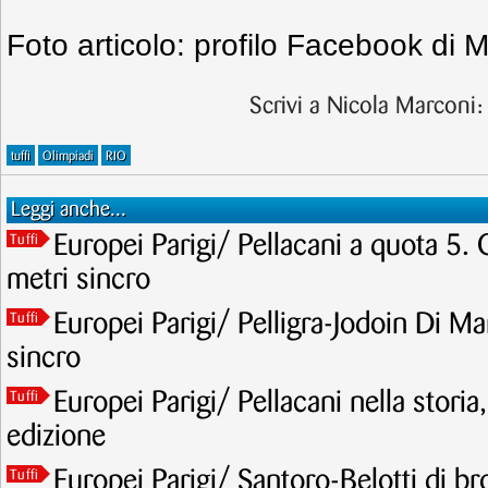
Foto articolo: profilo Facebook di 
Scrivi a Nicola Marconi
tuffi
Olimpiadi
RIO
Leggi anche...
Europei Parigi/ Pellacani a quota 5. 
Tuffi
metri sincro
Europei Parigi/ Pelligra-Jodoin Di Mar
Tuffi
sincro
Europei Parigi/ Pellacani nella storia
Tuffi
edizione
Europei Parigi/ Santoro-Belotti di br
Tuffi