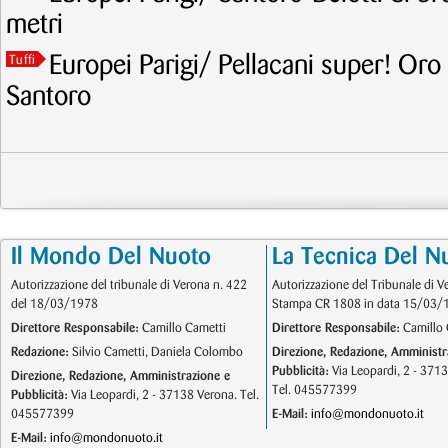
metri
Europei Parigi/ Pellacani super! Oro
Tuffi
Santoro
Il Mondo Del Nuoto
La Tecnica Del N
Autorizzazione del tribunale di Verona n. 422
Autorizzazione del Tribunale di V
del 18/03/1978
Stampa CR 1808 in data 15/03/
Direttore Responsabile:
Camillo Cametti
Direttore Responsabile:
Camillo 
Redazione:
Silvio Cametti, Daniela Colombo
Direzione, Redazione, Amministr
Pubblicità:
Via Leopardi, 2 - 371
Direzione, Redazione, Amministrazione e
Tel. 045577399
Pubblicità:
Via Leopardi, 2 - 37138 Verona. Tel.
045577399
E-Mail:
info@mondonuoto.it
E-Mail:
info@mondonuoto.it