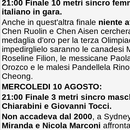
21:00 Finale 10 metri sincro fem
italiano in gara.
Anche in quest'altra finale
niente at
Chen Ruolin e Chen Aisen cerchera
medaglia d'oro per la terza Olimpiad
impedirglielo saranno le canadesi
Roseline Filion, le messicane Paol
Orozco e le malesi Pandellela Ri
Cheong.
MERCOLEDI 10 AGOSTO:
21:00 Finale 3 metri sincro masc
Chiarabini e Giovanni Tocci.
Non accadeva dal 2000
, a Sydne
Miranda e Nicola Marconi
affronta