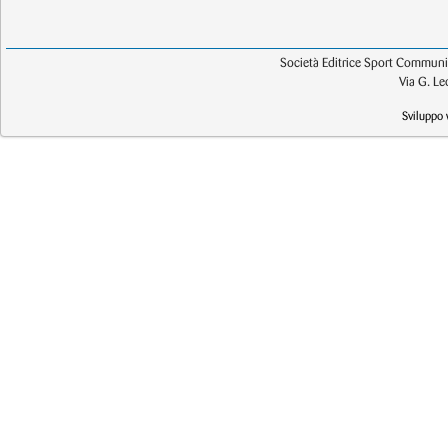
Società Editrice Sport Communic
Via G. L
Sviluppo 