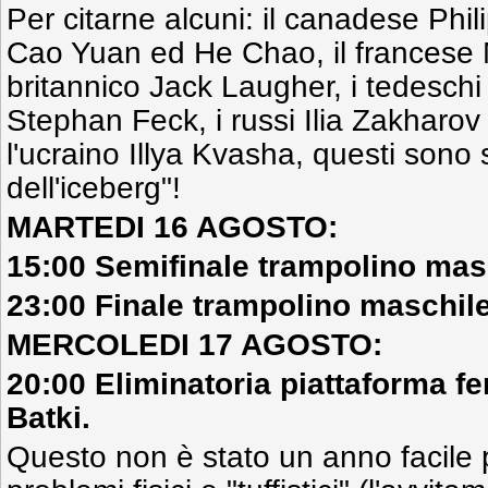
Per citarne alcuni: il canadese Phil
Cao Yuan ed He Chao, il francese M
britannico Jack Laugher, i tedesch
Stephan Feck, i russi Ilia Zakharov
l'ucraino Illya Kvasha, questi sono 
dell'iceberg"!
MARTEDI 16 AGOSTO:
15:00 Semifinale trampolino masc
23:00 Finale trampolino maschile 
MERCOLEDI 17 AGOSTO:
20:00 Eliminatoria piattaforma f
Batki.
Questo non è stato un anno facile 