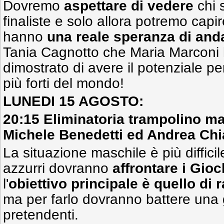
Dovremo
aspettare di vedere
chi 
finaliste e solo allora potremo capi
hanno
una reale speranza di and
Tania Cagnotto che Maria Marcon
dimostrato di avere il potenziale per 
più forti del mondo!
LUNEDI 15 AGOSTO:
20:15 Eliminatoria trampolino ma
Michele Benedetti ed Andrea Chi
La situazione maschile è più difficil
azzurri dovranno
affrontare i Gioc
l'
obiettivo principale è quello di 
ma per farlo dovranno battere una 
pretendenti.