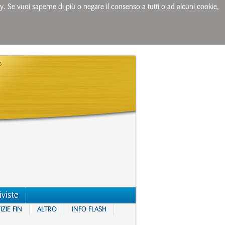
licy. Se vuoi saperne di più o negare il consenso a tutti o ad alcuni cookie,
iviste
ZIE FIN
ALTRO
INFO FLASH