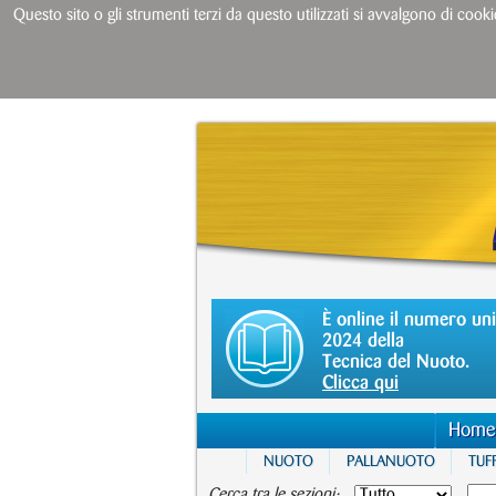
Questo sito o gli strumenti terzi da questo utilizzati si avvalgono di cooki
È online il numero un
2024 della
Tecnica del Nuoto.
Clicca qui
Home
NUOTO
PALLANUOTO
TUFF
Cerca tra le sezioni: