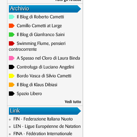
Archivio
Il Blog di Roberto Cametti
Camillo Cametti at Large
Il Blog di Gianfranco Saini
Swimming Flume, pensieri
controcorrente
A Spasso nel Cloro di Laura Binda
Controfuga di Luciano Angelini
Bordo Vasca di Silvio Cametti
Il Blog di Klaus Dibiasi
Spazio Libero
Vedi tutto
Link
FIN - Federazione Italiana Nuoto
LEN - Ligue Européenne de Natation
FINA - Fédération Internationale