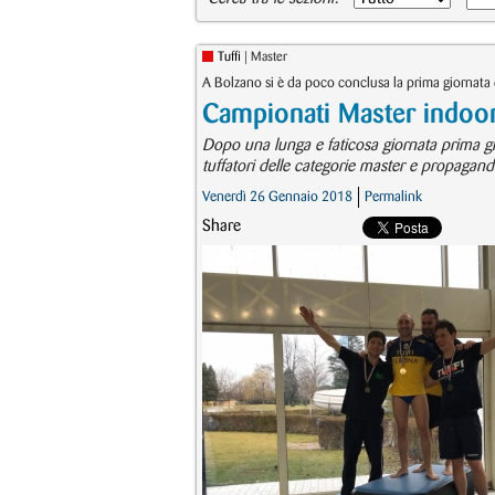
Tuffi
| Master
A Bolzano si è da poco conclusa la prima giornata 
Campionati Master indoor:
Dopo una lunga e faticosa giornata prima gio
tuffatori delle categorie master e propaganda
Venerdì 26 Gennaio 2018
Permalink
Share