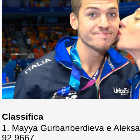
Classifica
1. Mayya Gurbanberdieva e Aleksa
92.9667