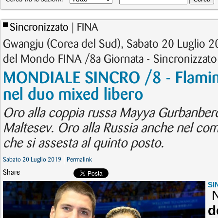
Sincronizzato
| FINA
Gwangju (Corea del Sud), Sabato 20 Luglio 2
del Mondo FINA /8a Giornata - Sincronizzato
MONDIALE SINCRO /8 - Flamini
nel duo mixed libero
Oro alla coppia russa Mayya Gurbanber
Maltesev. Oro alla Russia anche nel comb
che si assesta al quinto posto.
Sabato 20 Luglio 2019
Permalink
Share
SI
N
d