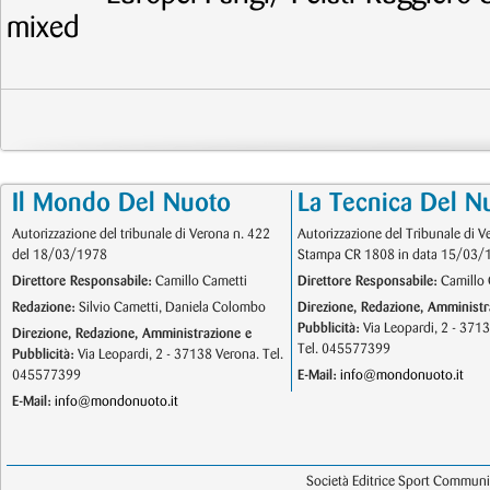
mixed
Il Mondo Del Nuoto
La Tecnica Del N
Autorizzazione del tribunale di Verona n. 422
Autorizzazione del Tribunale di V
del 18/03/1978
Stampa CR 1808 in data 15/03/
Direttore Responsabile:
Camillo Cametti
Direttore Responsabile:
Camillo 
Redazione:
Silvio Cametti, Daniela Colombo
Direzione, Redazione, Amministr
Pubblicità:
Via Leopardi, 2 - 371
Direzione, Redazione, Amministrazione e
Tel. 045577399
Pubblicità:
Via Leopardi, 2 - 37138 Verona. Tel.
045577399
E-Mail:
info@mondonuoto.it
E-Mail:
info@mondonuoto.it
Società Editrice Sport Communic