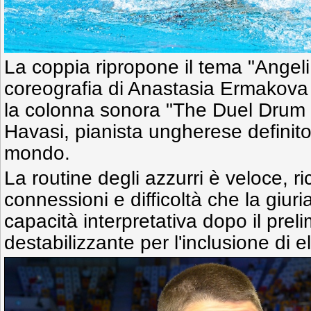
La coppia ripropone il tema "Angel
coreografia di Anastasia Ermakov
la colonna sonora "The Duel Drum 
Havasi,
pianista ungherese definito 
mondo.
La routine degli azzurri è veloce, r
connessioni e difficoltà che la giur
capacità interpretativa dopo il prelim
destabilizzante per l'inclusione di 