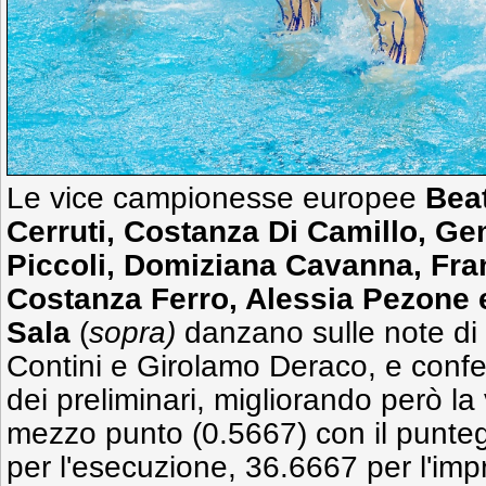
Le vice campionesse europee
Beat
Cerruti, Costanza Di Camillo, Ge
Piccoli, Domiziana Cavanna, Fr
Costanza Ferro, Alessia Pezone 
Sala
(
sopra)
danzano sulle note di
Contini e Girolamo Deraco, e confe
dei preliminari, migliorando però la 
mezzo punto (0.5667) con il punteg
per l'esecuzione, 36.6667 per l'impr