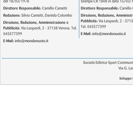
del 18/03/1978
Stampa CR 1808 in data 15/03/
Direttore Responsabile:
Camillo Cametti
Direttore Responsabile:
Camillo 
Redazione:
Silvio Cametti, Daniela Colombo
Direzione, Redazione, Amministr
Pubblicità:
Via Leopardi, 2 - 371
Direzione, Redazione, Amministrazione e
Tel. 045577399
Pubblicità:
Via Leopardi, 2 - 37138 Verona. Tel.
045577399
E-Mail:
info@mondonuoto.it
E-Mail:
info@mondonuoto.it
Società Editrice Sport Communic
Via G. L
Sviluppo 