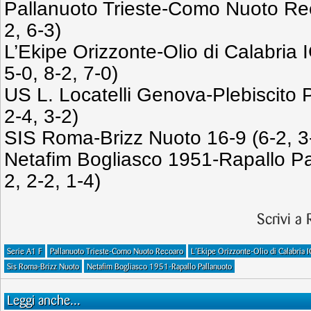
Pallanuoto Trieste-Como Nuoto Re
2, 6-3)
L’Ekipe Orizzonte-Olio di Calabria
5-0, 8-2, 7-0)
US L. Locatelli Genova-Plebiscito 
2-4, 3-2)
SIS Roma-Brizz Nuoto 16-9 (6-2, 3-
Netafim Bogliasco 1951-Rapallo Pal
2, 2-2, 1-4)
Scrivi a
Serie A1 F
Pallanuoto Trieste-Como Nuoto Recoaro
L’Ekipe Orizzonte-Olio di Calabria 
Sis Roma-Brizz Nuoto
Netafim Bogliasco 1951-Rapallo Pallanuoto
Leggi anche...