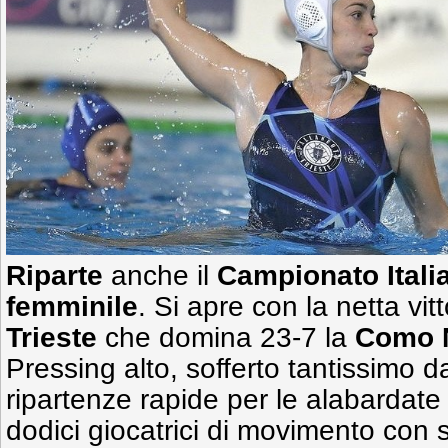
Riparte
anche il
Campionato Itali
femminile
. Si apre con la netta vit
Trieste
che domina 23-7 la
Como 
Pressing alto, sofferto tantissimo da
ripartenze rapide per le alabarda
dodici giocatrici di movimento con 