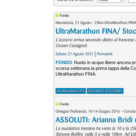
Fondo
Macedonia, 21 Agosto - 25km UltraMarathon FIN
UltraMarathon FINA/ Sto
L'azzurro arriva secondo dietro al frances
Ocean Cassignol.
Sabato 21 Agosto 2021
Permalink
FONDO
Nuoto in acque libere ancora pr
scorsa settimana la prima tappa della Co
UltraMarathon FINA.
UltraMarathon FIFA
EDOARDO STOCHINO
Fondo
Omegna (Verbania), 10-14 Giugno 2016 – Conclusi 
ASSOLUTI: Arianna Bridi 
La nuotatrice trentina ha vinto la 10 e la 
Simone Ruffini, nella 5 e nella 10km. Ad E