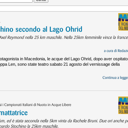
A
chino secondo al Lago Ohrid
e Axel Reymond nella 25 km maschile. Nella 25km femminile vince la france
a cura di
Redazi
otagonista in Macedonia, le acque del Lago Ohrid, dopo aver ospitato
ppa Len, sono state teatro sabato 21 agosto del vernissage della
Continua a legger
i Campionati Italiani di Nuoto in Acque Libere
mattatrice
25km, ed è stata seconda nella 5km vinta da Rachele Bruni. Due ori anche p
doardo Stochino la 25km maschile.