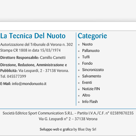
La Tecnica Del Nuoto
Categorie
Nuoto
Autorizzazione del Tribunale di Verona n. 302
Stampa CR 1808 in data 15/03/1974
Pallanuoto
Tuffi
Direttore Responsabile:
Camillo Cametti
Fondo
Direzione, Redazione, Amministrazione e
Sincronizzato
Pubblicità:
Via Leopardi, 2 - 37138 Verona.
Salvamento
Tel. 045577399
Eventi
E-Mail:
info@mondonuoto.it
Notizie FIN
Altro
Info Flash
Società Editrice Sport Communication S.R.L. – Partita I.V.A./C.F. n° 02389870235
Via G. Leopardi n° 2 – 37138 Verona
Sviluppo web e grafica
by Blue Day Srl