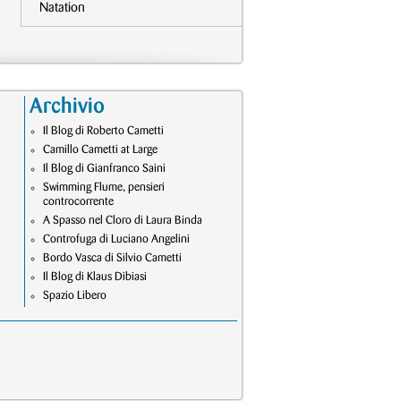
Natation
Archivio
Il Blog di Roberto Cametti
Camillo Cametti at Large
Il Blog di Gianfranco Saini
Swimming Flume, pensieri
controcorrente
A Spasso nel Cloro di Laura Binda
Controfuga di Luciano Angelini
Bordo Vasca di Silvio Cametti
Il Blog di Klaus Dibiasi
Spazio Libero