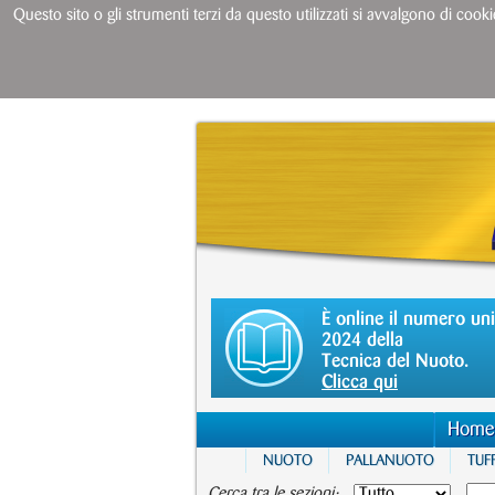
Questo sito o gli strumenti terzi da questo utilizzati si avvalgono di cooki
È online il numero un
2024 della
Tecnica del Nuoto.
Clicca qui
Home
NUOTO
PALLANUOTO
TUFF
Cerca tra le sezioni: