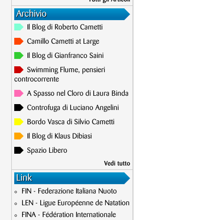
Archivio
Il Blog di Roberto Cametti
Camillo Cametti at Large
Il Blog di Gianfranco Saini
Swimming Flume, pensieri
controcorrente
A Spasso nel Cloro di Laura Binda
Controfuga di Luciano Angelini
Bordo Vasca di Silvio Cametti
Il Blog di Klaus Dibiasi
Spazio Libero
Vedi tutto
Link
FIN - Federazione Italiana Nuoto
LEN - Ligue Européenne de Natation
FINA - Fédération Internationale