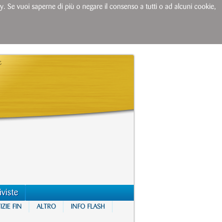
licy. Se vuoi saperne di più o negare il consenso a tutti o ad alcuni cookie,
iviste
ZIE FIN
ALTRO
INFO FLASH