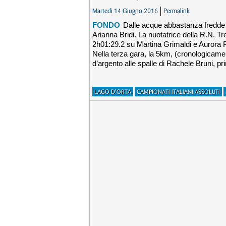
Martedì 14 Giugno 2016
Permalink
FONDO
Dalle acque abbastanza fredde d
Arianna Bridi. La nuotatrice della R.N. Tr
2h01:29.2 su Martina Grimaldi e Aurora Po
Nella terza gara, la 5km, (cronologicament
d’argento alle spalle di Rachele Bruni, p
LAGO D'ORTA
CAMPIONATI ITALIANI ASSOLUTI