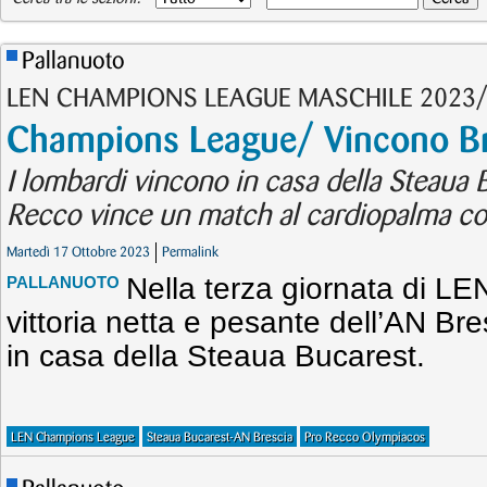
Pallanuoto
LEN CHAMPIONS LEAGUE MASCHILE 2023
Champions League/ Vincono Br
I lombardi vincono in casa della Steaua 
Recco vince un match al cardiopalma co
Martedì 17 Ottobre 2023
Permalink
Nella terza giornata di 
PALLANUOTO
vittoria netta e pesante dell’AN B
in casa della Steaua Bucarest.
LEN Champions League
Steaua Bucarest-AN Brescia
Pro Recco Olympiacos