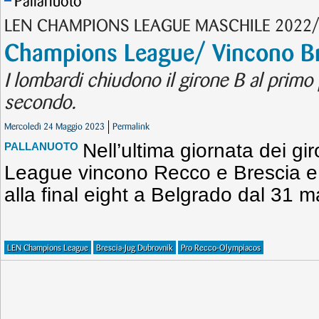
Pallanuoto
LEN CHAMPIONS LEAGUE MASCHILE 2022
Champions League/ Vincono Br
I lombardi chiudono il girone B al primo po
secondo.
Mercoledì 24 Maggio 2023
Permalink
Nell’ultima giornata dei g
PALLANUOTO
League vincono Recco e Brescia e
alla final eight a Belgrado dal 31 m
LEN Champions League
Brescia-Jug Dubrovnik
Pro Recco-Olympiacos