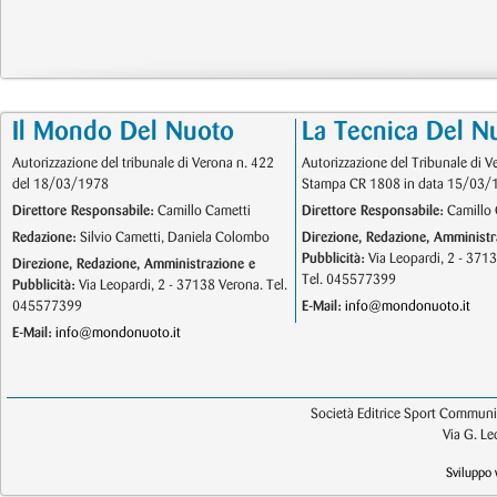
Il Mondo Del Nuoto
La Tecnica Del N
Autorizzazione del tribunale di Verona n. 422
Autorizzazione del Tribunale di V
del 18/03/1978
Stampa CR 1808 in data 15/03/
Direttore Responsabile:
Camillo Cametti
Direttore Responsabile:
Camillo 
Redazione:
Silvio Cametti, Daniela Colombo
Direzione, Redazione, Amministr
Pubblicità:
Via Leopardi, 2 - 371
Direzione, Redazione, Amministrazione e
Tel. 045577399
Pubblicità:
Via Leopardi, 2 - 37138 Verona. Tel.
045577399
E-Mail:
info@mondonuoto.it
E-Mail:
info@mondonuoto.it
Società Editrice Sport Communic
Via G. L
Sviluppo 