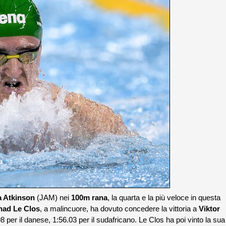
a Atkinson
(JAM) nei
100m rana
, la quarta e la più veloce in questa
had Le Clos
, a malincuore, ha dovuto concedere la vittoria a
Viktor
per il danese, 1:56.03 per il sudafricano. Le Clos ha poi vinto la sua