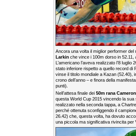
Ancora una volta il miglior performer del 
Larkin
che vince i 100m dorso in 52.11, 
L’americano l’aveva realizzato l’8 luglio
stato inferiore rispetto a quello record di
vinse il titolo mondiale a Kazan (52.40), i
crono dell’anno – e finora della manifest
punti).
Nell’attesa finale dei
50m rana
Cameron
questa World Cup 2015 vincendo la sua se
realizzato nella seconda tappa, a Chartres
perché ottenuta sconfiggendo il campio
26.42) che, questa volta, ha dovuto accont
una piccola ma significativa rivincita per