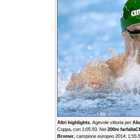
Altri highlights.
Agevole vittoria per
Ali
Coppa, con 1:05.93.
Nei
200m farfalla
C
Bromer
, campione europeo 2014: 1:55.98 