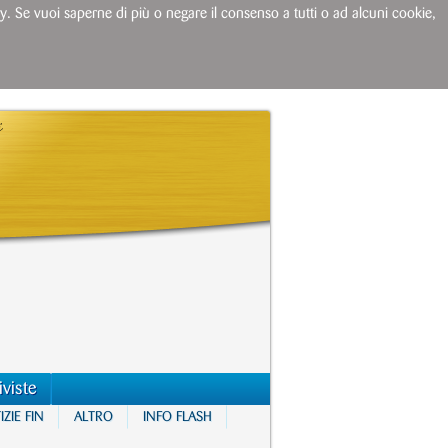
licy. Se vuoi saperne di più o negare il consenso a tutti o ad alcuni cookie,
iviste
ZIE FIN
ALTRO
INFO FLASH