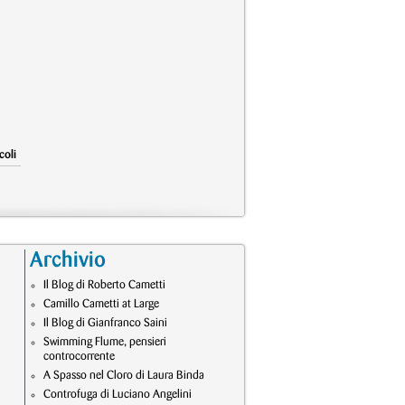
coli
Archivio
Il Blog di Roberto Cametti
Camillo Cametti at Large
Il Blog di Gianfranco Saini
Swimming Flume, pensieri
controcorrente
A Spasso nel Cloro di Laura Binda
Controfuga di Luciano Angelini