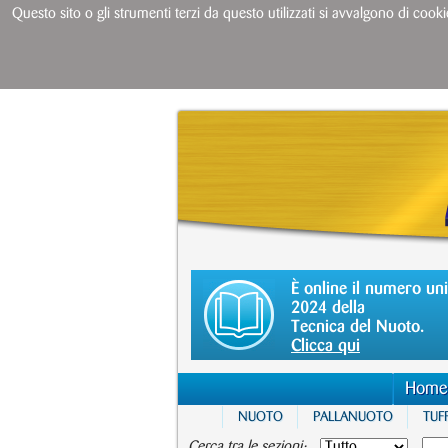
Questo sito o gli strumenti terzi da questo utilizzati si avvalgono di cooki
È online il numero un
2024 della
Tecnica del Nuoto.
Clicca qui
Home
NUOTO
PALLANUOTO
TUFF
Cerca tra le sezioni: