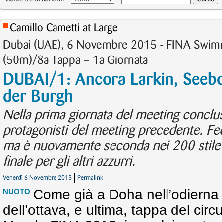
Camillo Cametti at Large
Dubai (UAE), 6 Novembre 2015 - FINA Swi
(50m)/8a Tappa – 1a Giornata
DUBAI/1: Ancora Larkin, Seeb
der Burgh
Nella prima giornata del meeting conclusi
protagonisti del meeting precedente. Fede
ma è nuovamente seconda nei 200 stile l
finale per gli altri azzurri.
Venerdì 6 Novembre 2015
Permalink
Come già a Doha nell’odierna 
NUOTO
dell’ottava, e ultima, tappa del circ