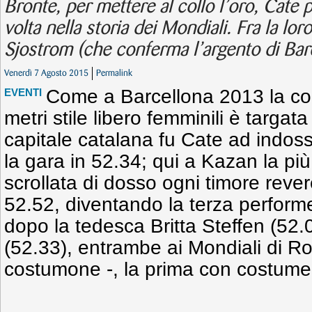
Bronte, per mettere al collo l’oro, Cate p
volta nella storia dei Mondiali. Fra la lo
Sjostrom (che conferma l’argento di Bar
Venerdì 7 Agosto 2015
Permalink
Come a Barcellona 2013 la co
EVENTI
metri stile libero femminili è targat
capitale catalana fu Cate ad indos
la gara in 52.34; qui a Kazan la pi
scrollata di dosso ogni timore rever
52.52, diventando la terza perform
dopo la tedesca Britta Steffen (52.0
(52.33), entrambe ai Mondiali di 
costumone -, la prima con costume 