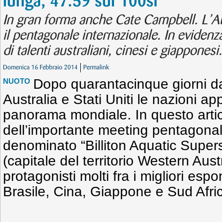
lunga, 47.59 sui 100sl
In gran forma anche Cate Campbell. L’A
il pentagonale internazionale. In eviden
di talenti australiani, cinesi e giapponesi.
Domenica 16 Febbraio 2014
Permalink
Dopo quarantacinque giorni dal
NUOTO
Australia e Stati Uniti le nazioni ap
panorama mondiale. In questo artic
dell’importante meeting pentagonal
denominato “Billiton Aquatic Supers
(capitale del territorio Western Aust
protagonisti molti fra i migliori espo
Brasile, Cina, Giappone e Sud Afri