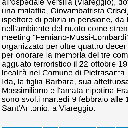
all'ospedale Versilia (Viareggio), d
una malattia, Giovambattista Crisci,
ispettore di polizia in pensione, da 
nell’ambiente del nuoto come stren
meeting “Femiano-Mussi-Lombardi”
organizzato per oltre quattro decenni,
per onorare la memoria dei tre comm
agguato terroristico il 22 ottobre 1
località nel Comune di Pietrasanta
Ida, la figlia Barbara, sua affettuosa 
Massimiliano e l’amata nipotina Fran
sono svolti martedì 9 febbraio alle 
Sant'Antonio, a Viareggio.