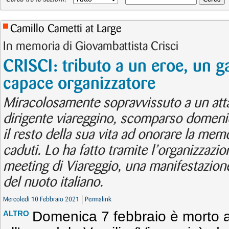
Camillo Cametti at Large
In memoria di Giovambattista Crisci
CRISCI: tributo a un eroe, un 
capace organizzatore
Miracolosamente sopravvissuto a un attac
dirigente viareggino, scomparso domenic
il resto della sua vita ad onorare la mem
caduti. Lo ha fatto tramite l’organizzazio
meeting di Viareggio, una manifestazione
del nuoto italiano.
Mercoledì 10 Febbraio 2021
Permalink
Domenica 7 febbraio è morto al
ALTRO