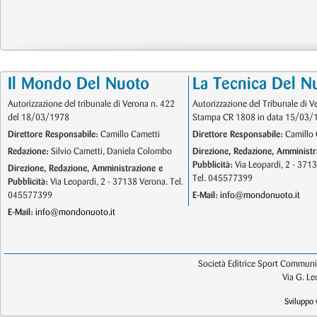
Il Mondo Del Nuoto
La Tecnica Del N
Autorizzazione del tribunale di Verona n. 422
Autorizzazione del Tribunale di V
del 18/03/1978
Stampa CR 1808 in data 15/03/
Direttore Responsabile:
Camillo Cametti
Direttore Responsabile:
Camillo 
Redazione:
Silvio Cametti, Daniela Colombo
Direzione, Redazione, Amministr
Pubblicità:
Via Leopardi, 2 - 371
Direzione, Redazione, Amministrazione e
Tel. 045577399
Pubblicità:
Via Leopardi, 2 - 37138 Verona. Tel.
045577399
E-Mail:
info@mondonuoto.it
E-Mail:
info@mondonuoto.it
Società Editrice Sport Communic
Via G. L
Sviluppo 