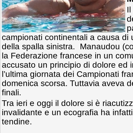
I
d
p
campionati continentali a causa di 
della spalla sinistra. Manaudou (c
la Federazione francese in un com
accusato un principio di dolore ed
l’ultima giornata dei Campionati fra
domenica scorsa. Tuttavia aveva de
finali.
Tra ieri e oggi il dolore si è riacut
invalidante e un ecografia ha infatti
tendine.