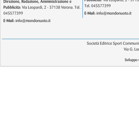
Pubblicità:
Via Leopardi, 2 - 371
Direzione, Redazione, Amministrazione e
Tel. 045577399
Pubblicità:
Via Leopardi, 2 - 37138 Verona. Tel.
045577399
E-Mail:
info@mondonuoto.it
E-Mail:
info@mondonuoto.it
Società Editrice Sport Communic
Via G. L
Sviluppo 