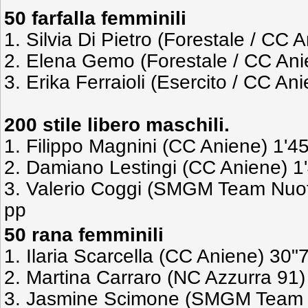
50 farfalla femminili
1. Silvia Di Pietro (Forestale / CC 
2. Elena Gemo (Forestale / CC An
3. Erika Ferraioli (Esercito / CC A
200 stile libero maschili.
1. Filippo Magnini (CC Aniene) 1'4
2. Damiano Lestingi (CC Aniene) 1
3. Valerio Coggi (SMGM Team Nuot
pp
50 rana femminili
1. Ilaria Scarcella (CC Aniene) 30"
2. Martina Carraro (NC Azzurra 91)
3. Jasmine Scimone (SMGM Team 