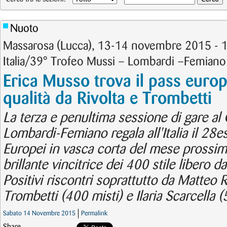
Nuoto
Massarosa (Lucca), 13-14 novembre 2015 - 
Italia/39° Trofeo Mussi – Lombardi –Femian
Erica Musso trova il pass euro
qualità da Rivolta e Trombetti
La terza e penultima sessione di gare al
Lombardi-Femiano regala all'Italia il 28es
Europei in vasca corta del mese prossimo
brillante vincitrice dei 400 stile libero da
Positivi riscontri soprattutto da Matteo R
Trombetti (400 misti) e Ilaria Scarcella (
Sabato 14 Novembre 2015
Permalink