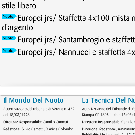
stile libero
Europei jrs/ Staffetta 4x100 mista 
Nuoto
d'argento
Europei jrs/ Santambrogio e staffet
Nuoto
Europei jrs/ Nannucci e staffetta 4
Nuoto
Il Mondo Del Nuoto
La Tecnica Del N
Autorizzazione del tribunale di Verona n. 422
Autorizzazione del Tribunale di V
del 18/03/1978
Stampa CR 1808 in data 15/03/
Direttore Responsabile:
Camillo Cametti
Direttore Responsabile:
Camillo 
Redazione:
Silvio Cametti, Daniela Colombo
Direzione, Redazione, Amministr