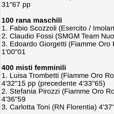
31"67 pp
100 rana maschili
1. Fabio Scozzoli (Esercito / Imola
2. Claudio Fossi (SMGM Team Nuo
3. Edoardo Giorgetti (Fiamme Oro
1'00"01
400 misti femminili
1. Luisa Trombetti (Fiamme Oro Ro
4'32"15 pp (precedente 4'33"65)
2. Stefania Pirozzi (Fiamme Oro R
4'36"59
3. Carlotta Toni (RN Florentia) 4'37