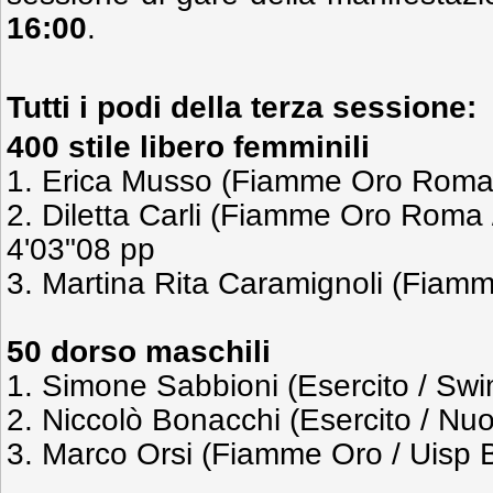
16:00
.
Tutti i podi della terza sessione:
400 stile libero femminili
1. Erica Musso (Fiamme Oro Roma
2. Diletta Carli (Fiamme Oro Roma 
4'03"08 pp
3. Martina Rita Caramignoli (Fia
50 dorso maschili
1. Simone Sabbioni (Esercito / Sw
2. Niccolò Bonacchi (Esercito / Nuot
3. Marco Orsi (Fiamme Oro / Uisp 