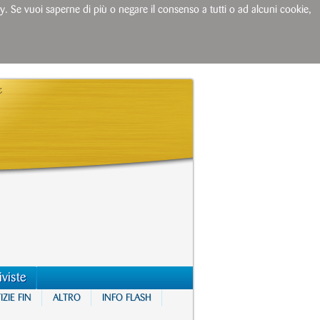
licy. Se vuoi saperne di più o negare il consenso a tutti o ad alcuni cookie,
iviste
ZIE FIN
ALTRO
INFO FLASH