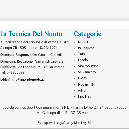
La Tecnica Del Nuoto
Categorie
Nuoto
Autorizzazione del Tribunale di Verona n. 302
Stampa CR 1808 in data 15/03/1974
Pallanuoto
Tuffi
Direttore Responsabile:
Camillo Cametti
Fondo
Direzione, Redazione, Amministrazione e
Sincronizzato
Pubblicità:
Via Leopardi, 2 - 37138 Verona.
Salvamento
Tel. 045577399
Eventi
E-Mail:
info@mondonuoto.it
Notizie FIN
Altro
Info Flash
Società Editrice Sport Communication S.R.L. – Partita I.V.A./C.F. n° 02389870235
Via G. Leopardi n° 2 – 37138 Verona
Sviluppo web e grafica
by Blue Day Srl