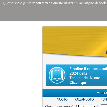
Questo sito o gli strumenti terzi da questo utilizzati si avvalgono di cooki
È online il numero un
2024 della
Tecnica del Nuoto.
Clicca qui
Home
NUOTO
PALLANUOTO
TUFF
Cerca tra le sezioni: