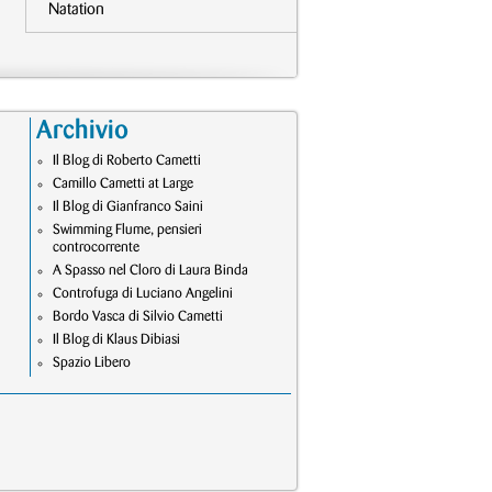
Natation
Archivio
Il Blog di Roberto Cametti
Camillo Cametti at Large
Il Blog di Gianfranco Saini
Swimming Flume, pensieri
controcorrente
A Spasso nel Cloro di Laura Binda
Controfuga di Luciano Angelini
Bordo Vasca di Silvio Cametti
Il Blog di Klaus Dibiasi
Spazio Libero