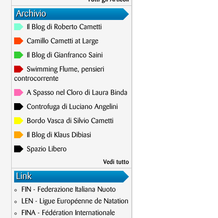
Archivio
Il Blog di Roberto Cametti
Camillo Cametti at Large
Il Blog di Gianfranco Saini
Swimming Flume, pensieri
controcorrente
A Spasso nel Cloro di Laura Binda
Controfuga di Luciano Angelini
Bordo Vasca di Silvio Cametti
Il Blog di Klaus Dibiasi
Spazio Libero
Vedi tutto
Link
FIN - Federazione Italiana Nuoto
LEN - Ligue Européenne de Natation
FINA - Fédération Internationale