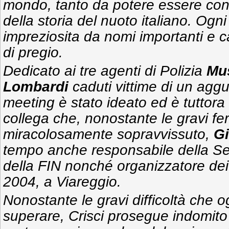
mondo, tanto da potere essere cons
della storia del nuoto italiano. Ogni
impreziosita da nomi importanti e ca
di pregio.
Dedicato ai tre agenti di Polizia
Mu
Lombardi
caduti vittime di un agguat
meeting è stato ideato ed è tuttora
collega che, nonostante le gravi feri
miracolosamente sopravvissuto,
Gi
tempo anche responsabile della S
della FIN nonché organizzatore de
2004, a Viareggio.
Nonostante le gravi difficoltà che 
superare, Crisci prosegue indomito