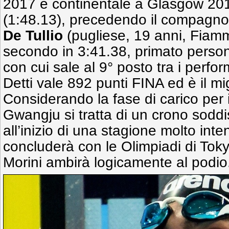
2017 e continentale a Glasgow 201
(1:48.13), precedendo il compagno
De Tullio
(pugliese, 19 anni, Fiamm
secondo in 3:41.38, primato person
con cui sale al 9° posto tra i perform
Detti vale 892 punti FINA ed è il mi
Considerando la fase di carico per 
Gwangju si tratta di un crono soddi
all’inizio di una stagione molto int
concluderà con le Olimpiadi di Toky
Morini ambirà logicamente al podio