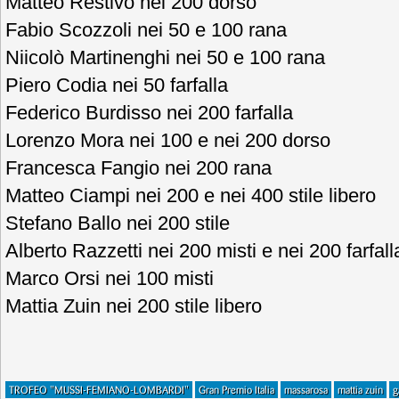
Matteo Restivo nei 200 dorso
Fabio Scozzoli nei 50 e 100 rana
Niicolò Martinenghi nei 50 e 100 rana
Piero Codia nei 50 farfalla
Federico Burdisso nei 200 farfalla
Lorenzo Mora nei 100 e nei 200 dorso
Francesca Fangio nei 200 rana
Matteo Ciampi nei 200 e nei 400 stile libero
Stefano Ballo nei 200 stile
Alberto Razzetti nei 200 misti e nei 200 farfall
Marco Orsi nei 100 misti
Mattia Zuin nei 200 stile libero
TROFEO "MUSSI-FEMIANO-LOMBARDI"
Gran Premio Italia
massarosa
mattia zuin
g