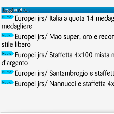
Leggi anche...
Europei jrs/ Italia a quota 14 meda
Nuoto
medagliere
Europei jrs/ Mao super, oro e recor
Nuoto
stile libero
Europei jrs/ Staffetta 4x100 mista 
Nuoto
d'argento
Europei jrs/ Santambrogio e staffet
Nuoto
Europei jrs/ Nannucci e staffetta 4
Nuoto