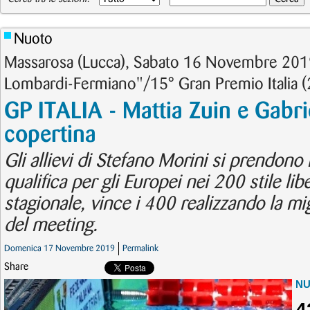
Nuoto
Massarosa (Lucca), Sabato 16 Novembre 201
Lombardi-Fermiano"/15° Gran Premio Italia 
GP ITALIA - Mattia Zuin e Gabrie
copertina
Gli allievi di Stefano Morini si prendono 
qualifica per gli Europei nei 200 stile libe
stagionale, vince i 400 realizzando la mi
del meeting.
Domenica 17 Novembre 2019
Permalink
Share
N
4