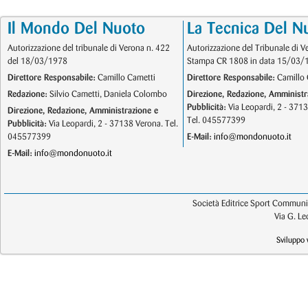
Il Mondo Del Nuoto
La Tecnica Del N
Autorizzazione del tribunale di Verona n. 422
Autorizzazione del Tribunale di V
del 18/03/1978
Stampa CR 1808 in data 15/03/
Direttore Responsabile:
Camillo Cametti
Direttore Responsabile:
Camillo 
Redazione:
Silvio Cametti, Daniela Colombo
Direzione, Redazione, Amministr
Pubblicità:
Via Leopardi, 2 - 371
Direzione, Redazione, Amministrazione e
Tel. 045577399
Pubblicità:
Via Leopardi, 2 - 37138 Verona. Tel.
045577399
E-Mail:
info@mondonuoto.it
E-Mail:
info@mondonuoto.it
Società Editrice Sport Communic
Via G. L
Sviluppo 