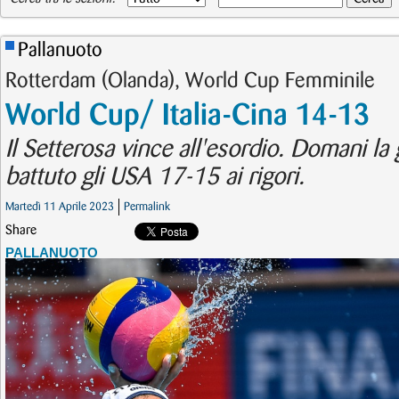
Pallanuoto
Rotterdam (Olanda), World Cup Femminile
World Cup/ Italia-Cina 14-13
Il Setterosa vince all'esordio. Domani la
battuto gli USA 17-15 ai rigori.
Martedì 11 Aprile 2023
Permalink
Share
PALLANUOTO