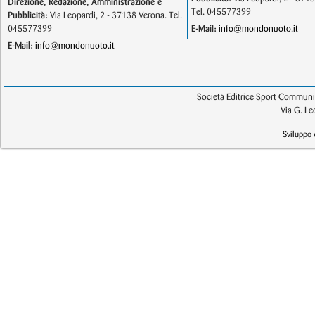
Direzione, Redazione, Amministrazione e
Tel. 045577399
Pubblicità:
Via Leopardi, 2 - 37138 Verona. Tel.
045577399
E-Mail:
info@mondonuoto.it
E-Mail:
info@mondonuoto.it
Società Editrice Sport Communic
Via G. L
Sviluppo 