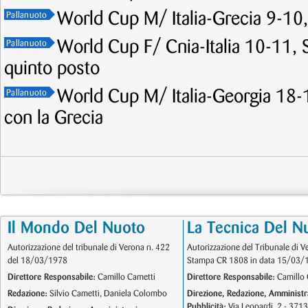
World Cup M/ Italia-Grecia 9-10, 
Pallanuoto
World Cup F/ Cnia-Italia 10-11, Se
Pallanuoto
quinto posto
World Cup M/ Italia-Georgia 18-1
Pallanuoto
con la Grecia
Il Mondo Del Nuoto
La Tecnica Del N
Autorizzazione del tribunale di Verona n. 422
Autorizzazione del Tribunale di V
del 18/03/1978
Stampa CR 1808 in data 15/03/
Direttore Responsabile:
Camillo Cametti
Direttore Responsabile:
Camillo 
Redazione:
Silvio Cametti, Daniela Colombo
Direzione, Redazione, Amministr
Pubblicità:
Via Leopardi, 2 - 371