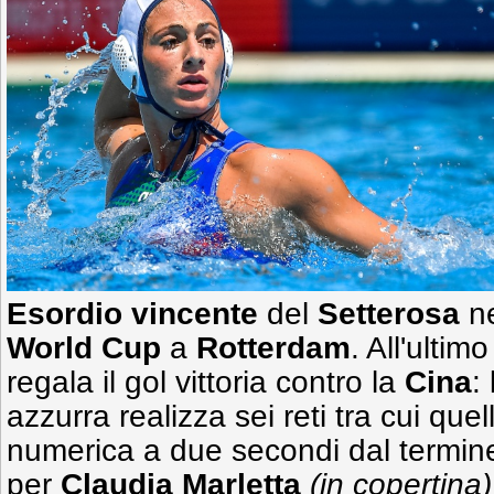
Esordio vincente
del
Setterosa
n
World Cup
a
Rotterdam
. All'ultim
regala il gol vittoria contro la
Cina
:
azzurra realizza sei reti tra cui quel
numerica a due secondi dal termine
per
Claudia Marletta
(in copertina)