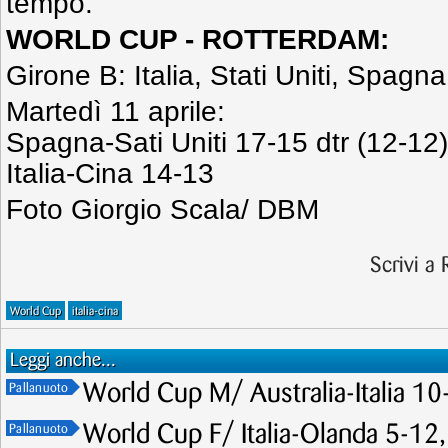
tempo.
WORLD CUP - ROTTERDAM:
Girone B: Italia, Stati Uniti, Spagna
Martedì 11 aprile:
Spagna-Sati Uniti 17-15 dtr (12-12)
Italia-Cina 14-13
Foto Giorgio Scala/ DBM
Scrivi a
World Cup
italia-cina
Leggi anche...
World Cup M/ Australia-Italia 10-
Pallanuoto
World Cup F/ Italia-Olanda 5-12,
Pallanuoto