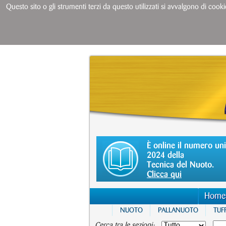
Questo sito o gli strumenti terzi da questo utilizzati si avvalgono di cooki
È online il numero un
2024 della
Tecnica del Nuoto.
Clicca qui
Home
NUOTO
PALLANUOTO
TUFF
Cerca tra le sezioni: