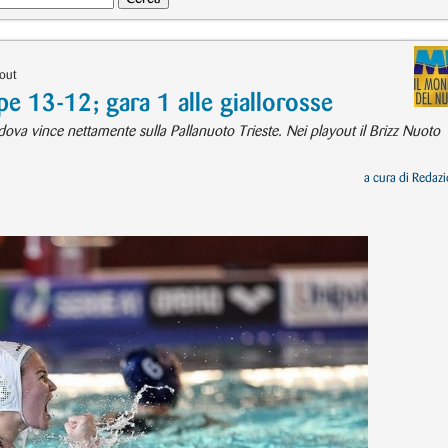
 out
e 13-12; gara 1 alle giallorosse
 Padova vince nettamente sulla Pallanuoto Trieste. Nei playout il Brizz Nuoto
a cura di
Redazi