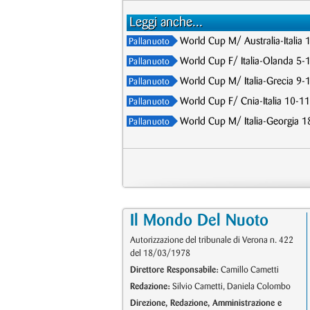
Leggi anche...
World Cup M/ Australia-Italia 
Pallanuoto
World Cup F/ Italia-Olanda 5-1
Pallanuoto
World Cup M/ Italia-Grecia 9-10
Pallanuoto
World Cup F/ Cnia-Italia 10-11,
Pallanuoto
World Cup M/ Italia-Georgia 18-
Pallanuoto
Il Mondo Del Nuoto
Autorizzazione del tribunale di Verona n. 422
del 18/03/1978
Direttore Responsabile:
Camillo Cametti
Redazione:
Silvio Cametti, Daniela Colombo
Direzione, Redazione, Amministrazione e