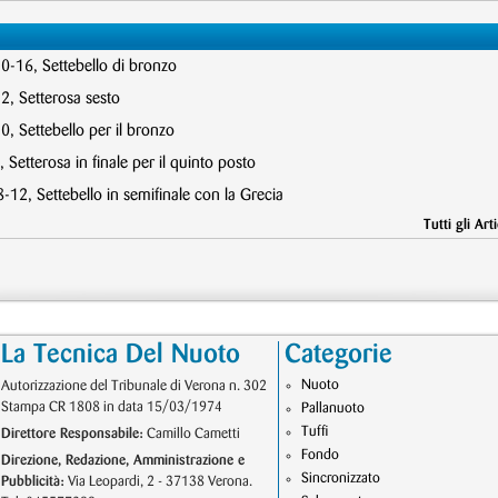
10-16, Settebello di bronzo
2, Setterosa sesto
, Settebello per il bronzo
 Setterosa in finale per il quinto posto
12, Settebello in semifinale con la Grecia
Tutti gli Arti
La Tecnica Del Nuoto
Categorie
Nuoto
Autorizzazione del Tribunale di Verona n. 302
Stampa CR 1808 in data 15/03/1974
Pallanuoto
Tuffi
Direttore Responsabile:
Camillo Cametti
Fondo
Direzione, Redazione, Amministrazione e
Sincronizzato
Pubblicità:
Via Leopardi, 2 - 37138 Verona.