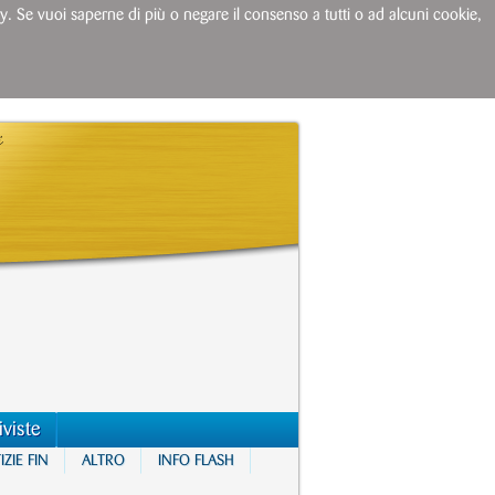
licy. Se vuoi saperne di più o negare il consenso a tutti o ad alcuni cookie,
iviste
ZIE FIN
ALTRO
INFO FLASH