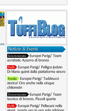
one
Notizie & Eventi
Europei Parigi/ Team
Sincronizzato
acrobatic Azzurro di bronzo
Europei Parigi/ Pelligra-Jodoin
Tuffi
Di Maria quinti dalla piattaforma sincro
Europei Parigi/ Taddeucci
Fondo
storica! Oro anche nella cinque
chilometri
Europei Parigi/ Team
Sincronizzato
tecnico di bronzo, Piccoli quarta
Europei Parigi/ Pellacani nella
Tuffi
storia, quarto oro in una sola edizione