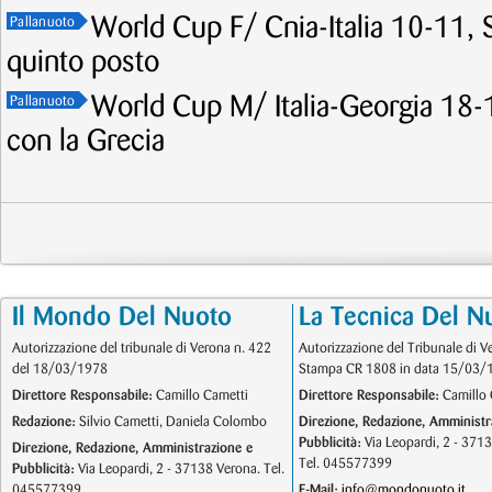
World Cup F/ Cnia-Italia 10-11, Se
Pallanuoto
quinto posto
World Cup M/ Italia-Georgia 18-1
Pallanuoto
con la Grecia
Il Mondo Del Nuoto
La Tecnica Del N
Autorizzazione del tribunale di Verona n. 422
Autorizzazione del Tribunale di V
del 18/03/1978
Stampa CR 1808 in data 15/03/
Direttore Responsabile:
Camillo Cametti
Direttore Responsabile:
Camillo 
Redazione:
Silvio Cametti, Daniela Colombo
Direzione, Redazione, Amministr
Pubblicità:
Via Leopardi, 2 - 371
Direzione, Redazione, Amministrazione e
Tel. 045577399
Pubblicità:
Via Leopardi, 2 - 37138 Verona. Tel.
045577399
E-Mail:
info@mondonuoto.it