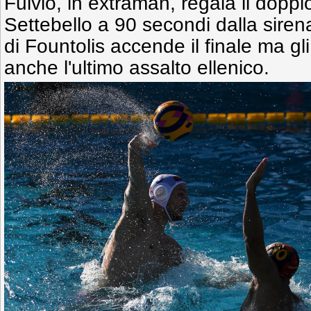
Fulvio, in extraman, regala il doppi
Settebello a 90 secondi dalla sirena d
di Fountolis accende il finale ma gl
anche l'ultimo assalto ellenico.