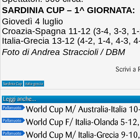
SARDINIA CUP – 1^ GIORNATA:
Giovedì 4 luglio
Croazia-Spagna 11-12 (3-4, 3-3, 1-
Italia-Grecia 13-12 (4-2, 1-4, 4-3, 4
Foto di Andrea Straccioli / DBM
Scrivi a
Sardinia Cup
italia-grecia
Leggi anche...
World Cup M/ Australia-Italia 10-
Pallanuoto
World Cup F/ Italia-Olanda 5-12,
Pallanuoto
World Cup M/ Italia-Grecia 9-10, 
Pallanuoto