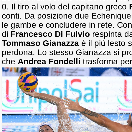
0. Il tiro al volo del capitano greco
conti. Da posizione due Echenique 
le gambe e concludere in rete. Con
di
Francesco Di Fulvio
respinta d
Tommaso Gianazza
è il più lesto 
perdona. Lo stesso Gianazza si pro
che
Andrea Fondelli
trasforma per i