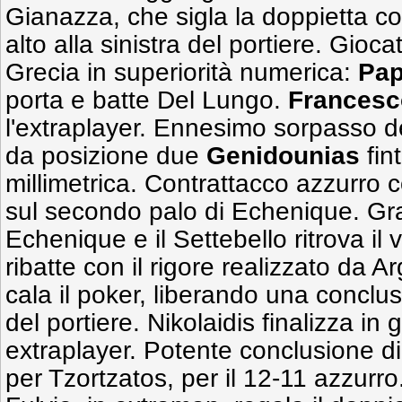
Gianazza, che sigla la doppietta c
alto alla sinistra del portiere. Gioca
Grecia in superiorità numerica:
Pap
porta e batte Del Lungo.
Frances
l'extraplayer. Ennesimo sorpasso d
da posizione due
Genidounias
fin
millimetrica. Contrattacco azzurro 
sul secondo palo di Echenique. Gran
Echenique e il Settebello ritrova il
ribatte con il rigore realizzato da
cala il poker, liberando una conclus
del portiere. Nikolaidis finalizza in g
extraplayer. Potente conclusione di
per Tzortzatos, per il 12-11 azzurro.