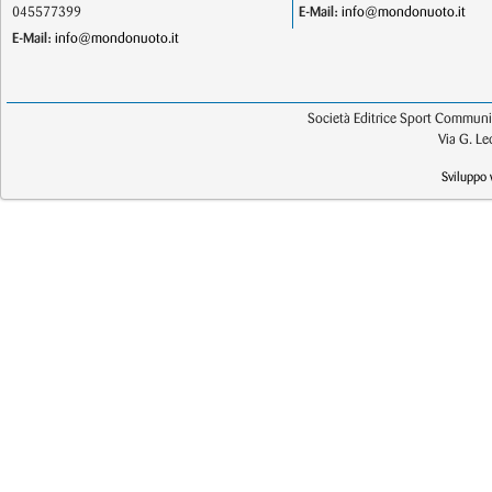
045577399
E-Mail:
info@mondonuoto.it
E-Mail:
info@mondonuoto.it
Società Editrice Sport Communic
Via G. L
Sviluppo 