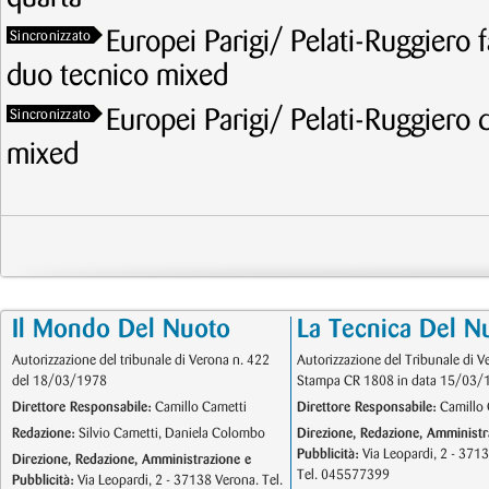
Europei Parigi/ Pelati-Ruggiero f
Sincronizzato
duo tecnico mixed
Europei Parigi/ Pelati-Ruggiero 
Sincronizzato
mixed
Il Mondo Del Nuoto
La Tecnica Del N
Autorizzazione del tribunale di Verona n. 422
Autorizzazione del Tribunale di V
del 18/03/1978
Stampa CR 1808 in data 15/03/
Direttore Responsabile:
Camillo Cametti
Direttore Responsabile:
Camillo 
Redazione:
Silvio Cametti, Daniela Colombo
Direzione, Redazione, Amministr
Pubblicità:
Via Leopardi, 2 - 371
Direzione, Redazione, Amministrazione e
Tel. 045577399
Pubblicità:
Via Leopardi, 2 - 37138 Verona. Tel.