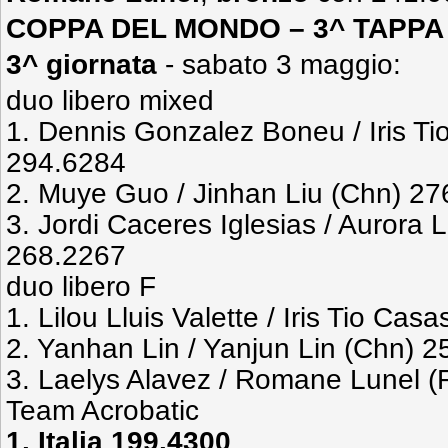
COPPA DEL MONDO – 3^ TAPP
3^ giornata
- sabato 3 maggio:
duo libero mixed
1. Dennis Gonzalez Boneu / Iris Ti
294.6284
2. Muye Guo / Jinhan Liu (Chn) 2
3. Jordi Caceres Iglesias / Aurora 
268.2267
duo libero F
1. Lilou Lluis Valette / Iris Tio Ca
2. Yanhan Lin / Yanjun Lin (Chn) 
3. Laelys Alavez / Romane Lunel (
Team Acrobatic
1. Italia 199.4300