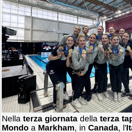
Nella
terza giornata
della
terza ta
Mondo
a
Markham
, in
Canada
, l'
I