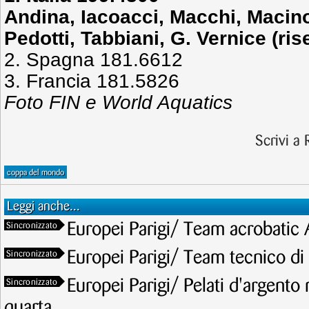
Andina, Iacoacci, Macchi, Macino
Pedotti, Tabbiani, G. Vernice (ri
2. Spagna 181.6612
3. Francia 181.5826
Foto FIN e World Aquatics
Scrivi a
coppa del mondo
Leggi anche...
Europei Parigi/ Team acrobatic 
Sincronizzato
Europei Parigi/ Team tecnico di 
Sincronizzato
Europei Parigi/ Pelati d'argento n
Sincronizzato
quarta