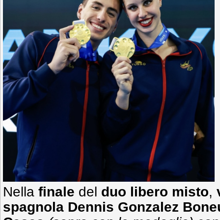
Nella
finale
del
duo libero misto
,
spagnola Dennis Gonzalez Boneu-