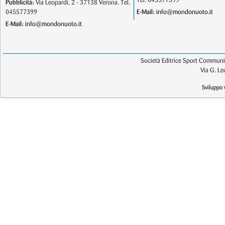
Tel. 045577399
Pubblicità:
Via Leopardi, 2 - 37138 Verona. Tel.
045577399
E-Mail:
info@mondonuoto.it
E-Mail:
info@mondonuoto.it
Società Editrice Sport Communic
Via G. L
Sviluppo 