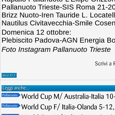
Pallanuoto Trieste-SIS Roma 21-20
Brizz Nuoto-Iren Tauride L. Locate
Nautilus Civitavecchia-Smile Cose
Domenica 12 ottobre:
Plebiscito Padova-AGN Energia Bo
Foto Instagram Pallanuoto Trieste
Scrivi a
Serie A1 F
Leggi anche...
World Cup M/ Australia-Italia 10-
Pallanuoto
World Cup F/ Italia-Olanda 5-12,
Pallanuoto