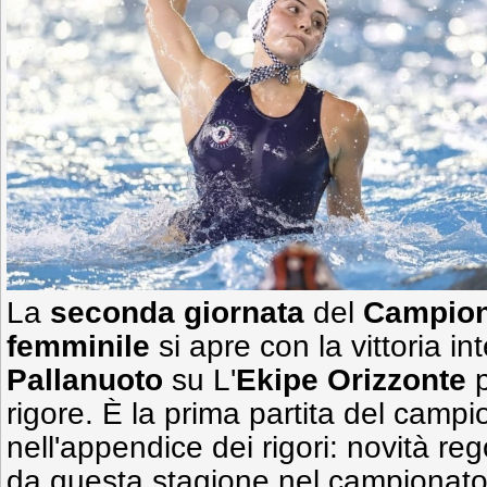
La
seconda giornata
del
Campion
femminile
si apre con la vittoria in
Pallanuoto
su L'
Ekipe Orizzonte
rigore. È la prima partita del campio
nell'appendice dei rigori: novità re
da questa stagione nel campionato 