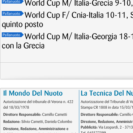
World Cup M/ Italia-Grecia 9-10, 
Pallanuoto
World Cup F/ Cnia-Italia 10-11, Se
Pallanuoto
quinto posto
World Cup M/ Italia-Georgia 18-1
Pallanuoto
con la Grecia
Il Mondo Del Nuoto
La Tecnica Del N
Autorizzazione del tribunale di Verona n. 422
Autorizzazione del Tribunale di V
del 18/03/1978
Stampa CR 1808 in data 15/03/
Direttore Responsabile:
Camillo Cametti
Direttore Responsabile:
Camillo 
Redazione:
Silvio Cametti, Daniela Colombo
Direzione, Redazione, Amministr
Pubblicità:
Via Leopardi, 2 - 371
Direzione, Redazione, Amministrazione e