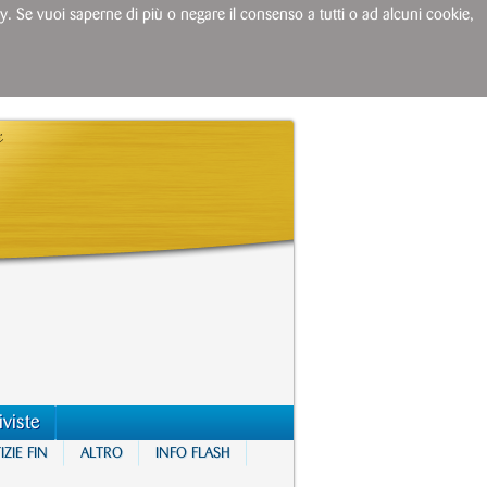
licy. Se vuoi saperne di più o negare il consenso a tutti o ad alcuni cookie,
iviste
ZIE FIN
ALTRO
INFO FLASH