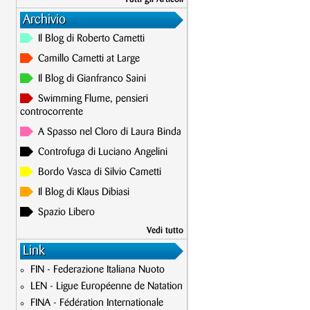
Archivio
Il Blog di Roberto Cametti
Camillo Cametti at Large
Il Blog di Gianfranco Saini
Swimming Flume, pensieri
controcorrente
A Spasso nel Cloro di Laura Binda
Controfuga di Luciano Angelini
Bordo Vasca di Silvio Cametti
Il Blog di Klaus Dibiasi
Spazio Libero
Vedi tutto
Link
FIN - Federazione Italiana Nuoto
LEN - Ligue Européenne de Natation
FINA - Fédération Internationale