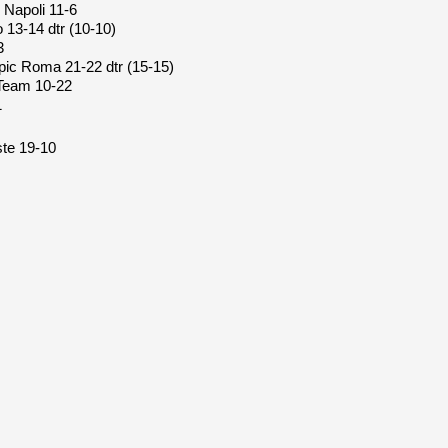
 Napoli 11-6
o 13-14 dtr (10-10)
3
ic Roma 21-22 dtr (15-15)
Team 10-22
1
te 19-10