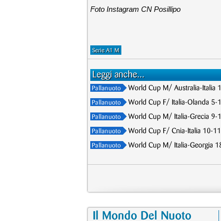
Foto Instagram CN Posillipo
Serie A1 M
Leggi anche...
World Cup M/ Australia-Italia 
Pallanuoto
World Cup F/ Italia-Olanda 5-1
Pallanuoto
World Cup M/ Italia-Grecia 9-10
Pallanuoto
World Cup F/ Cnia-Italia 10-11,
Pallanuoto
World Cup M/ Italia-Georgia 18-
Pallanuoto
Il Mondo Del Nuoto