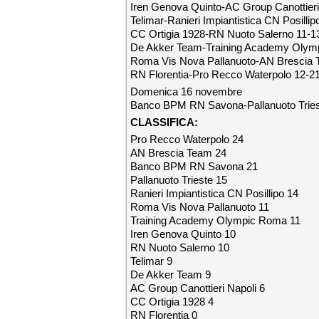
Iren Genova Quinto-AC Group Canottieri
Telimar-Ranieri Impiantistica CN Posillip
CC Ortigia 1928-RN Nuoto Salerno 11-1
De Akker Team-Training Academy Olymp
Roma Vis Nova Pallanuoto-AN Brescia 
RN Florentia-Pro Recco Waterpolo 12-2
Domenica 16 novembre
Banco BPM RN Savona-Pallanuoto Tries
CLASSIFICA:
Pro Recco Waterpolo 24
AN Brescia Team 24
Banco BPM RN Savona 21
Pallanuoto Trieste 15
Ranieri Impiantistica CN Posillipo 14
Roma Vis Nova Pallanuoto 11
Training Academy Olympic Roma 11
Iren Genova Quinto 10
RN Nuoto Salerno 10
Telimar 9
De Akker Team 9
AC Group Canottieri Napoli 6
CC Ortigia 1928 4
RN Florentia 0