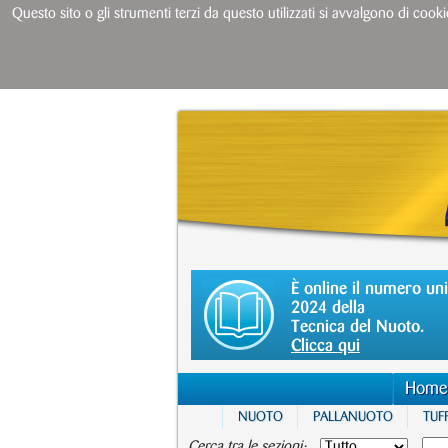
Questo sito o gli strumenti terzi da questo utilizzati si avvalgono di cooki
È online il numero un
2024 della
Tecnica del Nuoto.
Clicca qui
Home
NUOTO
PALLANUOTO
TUFF
Cerca tra le sezioni: