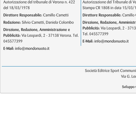
Autorizzazione del tribunale di Verona n. 422
Autorizzazione del Tribunale di V
del 18/03/1978
Stampa CR 1808 in data 15/03/
Direttore Responsabile:
Camillo Cametti
Direttore Responsabile:
Camillo 
Redazione:
Silvio Cametti, Daniela Colombo
Direzione, Redazione, Amministr
Pubblicità:
Via Leopardi, 2 - 371
Direzione, Redazione, Amministrazione e
Tel. 045577399
Pubblicità:
Via Leopardi, 2 - 37138 Verona. Tel.
045577399
E-Mail:
info@mondonuoto.it
E-Mail:
info@mondonuoto.it
Società Editrice Sport Communic
Via G. L
Sviluppo 