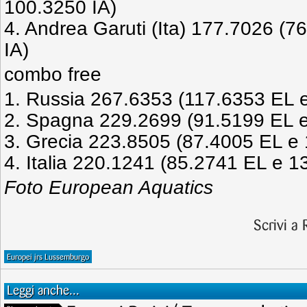
100.3250 IA)
4. Andrea Garuti (Ita) 177.7026 (
IA)
combo free
1. Russia 267.6353 (117.6353 EL 
2. Spagna 229.2699 (91.5199 EL e
3. Grecia 223.8505 (87.4005 EL e 
4. Italia 220.1241 (85.2741 EL e 1
Foto European Aquatics
Scrivi a
Europei jrs Lussemburgo
Leggi anche...