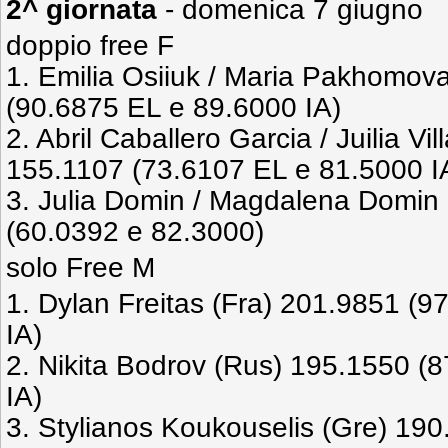
2^ giornata
- domenica 7 giugno
doppio free F
1. Emilia Osiiuk / Maria Pakhomov
(90.6875 EL e 89.6000 IA)
2. Abril Caballero Garcia / Juilia Vi
155.1107 (73.6107 EL e 81.5000 I
3. Julia Domin / Magdalena Domin 
(60.0392 e 82.3000)
solo Free M
1. Dylan Freitas (Fra) 201.9851 (
IA)
2. Nikita Bodrov (Rus) 195.1550 (
IA)
3. Stylianos Koukouselis (Gre) 19