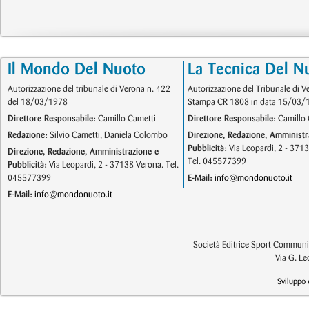
Il Mondo Del Nuoto
La Tecnica Del N
Autorizzazione del tribunale di Verona n. 422
Autorizzazione del Tribunale di V
del 18/03/1978
Stampa CR 1808 in data 15/03/
Direttore Responsabile:
Camillo Cametti
Direttore Responsabile:
Camillo 
Redazione:
Silvio Cametti, Daniela Colombo
Direzione, Redazione, Amministr
Pubblicità:
Via Leopardi, 2 - 371
Direzione, Redazione, Amministrazione e
Tel. 045577399
Pubblicità:
Via Leopardi, 2 - 37138 Verona. Tel.
045577399
E-Mail:
info@mondonuoto.it
E-Mail:
info@mondonuoto.it
Società Editrice Sport Communic
Via G. L
Sviluppo 