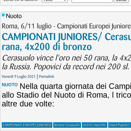
Nuoto
Roma, 6/11 luglio - Campionati Europei Juniore
CAMPIONATI JUNIORES/ Cerasuo
rana, 4x200 di bronzo
Cerasuolo vince l'oro nei 50 rana, la 4x
la Russia. Popovici da record nei 200 sl.
Venerdì 9 Luglio 2021
Permalink
Nella quarta giornata dei Camp
NUOTO
allo Stadio del Nuoto di Roma, l tric
altre due volte:
CAMPIONATI EUROPEI JUNIORES
Simone Cerasuolo
4x200 maschile
David Popovici