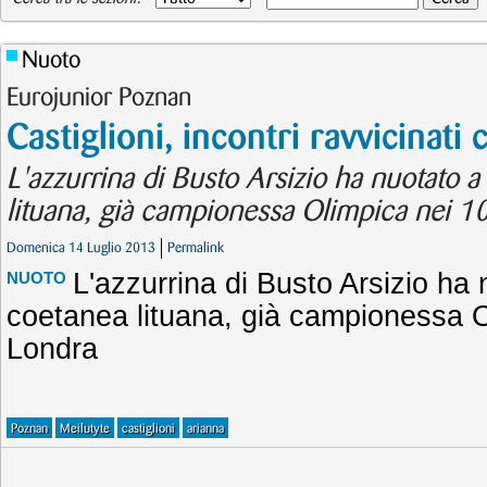
Nuoto
Eurojunior Poznan
Castiglioni, incontri ravvicinati
L'azzurrina di Busto Arsizio ha nuotato a
lituana, già campionessa Olimpica nei 1
Domenica 14 Luglio 2013
Permalink
L'azzurrina di Busto Arsizio ha 
NUOTO
coetanea lituana, già campionessa O
Londra
Poznan
Meilutyte
castiglioni
arianna