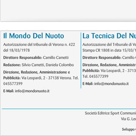
Il Mondo Del Nuoto
La Tecnica Del N
Autorizzazione del tribunale di Verona n. 422
Autorizzazione del Tribunale di V
del 18/03/1978
Stampa CR 1808 in data 15/03/
Direttore Responsabile:
Camillo Cametti
Direttore Responsabile:
Camillo 
Redazione:
Silvio Cametti, Daniela Colombo
Direzione, Redazione, Amministr
Pubblicità:
Via Leopardi, 2 - 371
Direzione, Redazione, Amministrazione e
Tel. 045577399
Pubblicità:
Via Leopardi, 2 - 37138 Verona. Tel.
045577399
E-Mail:
info@mondonuoto.it
E-Mail:
info@mondonuoto.it
Società Editrice Sport Communic
Via G. L
Sviluppo 