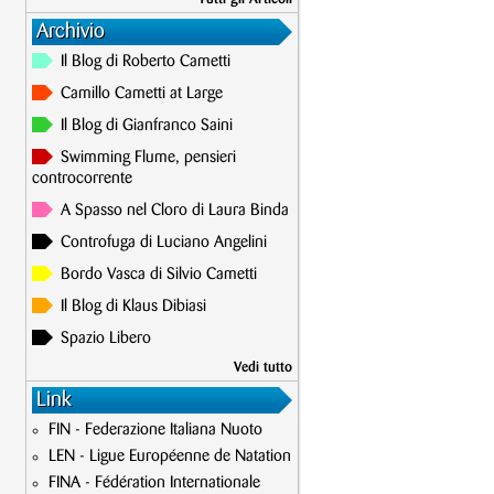
Archivio
Il Blog di Roberto Cametti
Camillo Cametti at Large
Il Blog di Gianfranco Saini
Swimming Flume, pensieri
controcorrente
A Spasso nel Cloro di Laura Binda
Controfuga di Luciano Angelini
Bordo Vasca di Silvio Cametti
Il Blog di Klaus Dibiasi
Spazio Libero
Vedi tutto
Link
FIN - Federazione Italiana Nuoto
LEN - Ligue Européenne de Natation
FINA - Fédération Internationale