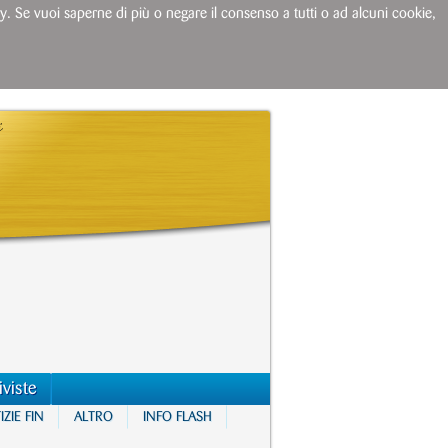
licy. Se vuoi saperne di più o negare il consenso a tutti o ad alcuni cookie,
iviste
ZIE FIN
ALTRO
INFO FLASH