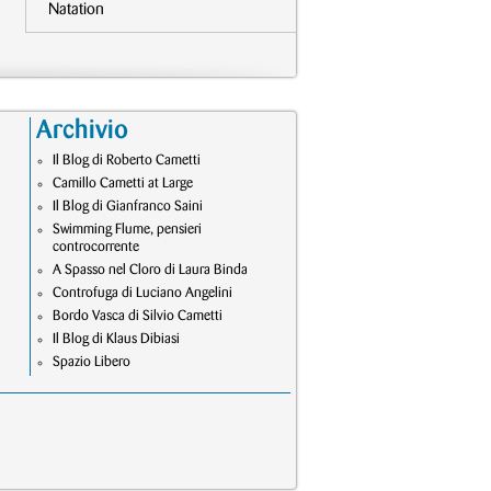
Natation
Archivio
Il Blog di Roberto Cametti
Camillo Cametti at Large
Il Blog di Gianfranco Saini
Swimming Flume, pensieri
controcorrente
A Spasso nel Cloro di Laura Binda
Controfuga di Luciano Angelini
Bordo Vasca di Silvio Cametti
Il Blog di Klaus Dibiasi
Spazio Libero