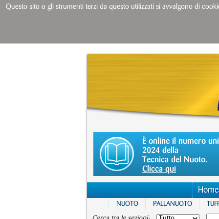
Questo sito o gli strumenti terzi da questo utilizzati si avvalgono di cooki
È online il numero un
2024 della
Tecnica del Nuoto.
Clicca qui
Home
NUOTO
PALLANUOTO
TUFF
Cerca tra le sezioni: