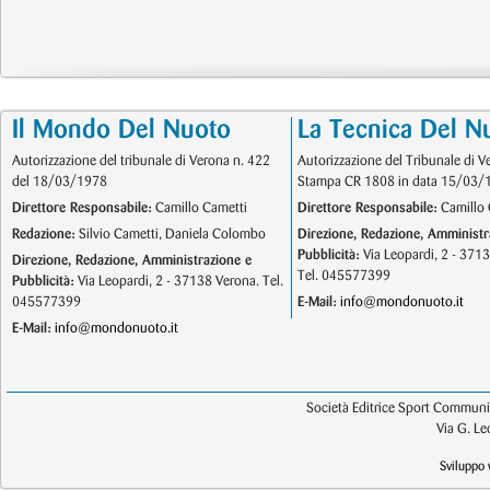
Il Mondo Del Nuoto
La Tecnica Del N
Autorizzazione del tribunale di Verona n. 422
Autorizzazione del Tribunale di V
del 18/03/1978
Stampa CR 1808 in data 15/03/
Direttore Responsabile:
Camillo Cametti
Direttore Responsabile:
Camillo 
Redazione:
Silvio Cametti, Daniela Colombo
Direzione, Redazione, Amministr
Pubblicità:
Via Leopardi, 2 - 371
Direzione, Redazione, Amministrazione e
Tel. 045577399
Pubblicità:
Via Leopardi, 2 - 37138 Verona. Tel.
045577399
E-Mail:
info@mondonuoto.it
E-Mail:
info@mondonuoto.it
Società Editrice Sport Communic
Via G. L
Sviluppo 