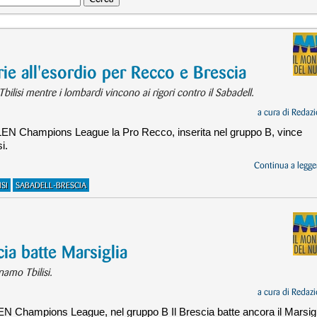
e all'esordio per Recco e Brescia
lisi mentre i lombardi vincono ai rigori contro il Sabadell.
a cura di
Redazi
 LEN Champions League la Pro Recco, inserita nel gruppo B, vince
i.
Continua a legger
SI
SABADELL-BRESCIA
a batte Marsiglia
namo Tbilisi.
a cura di
Redazi
LEN Champions League, nel gruppo B Il Brescia batte ancora il Marsigl