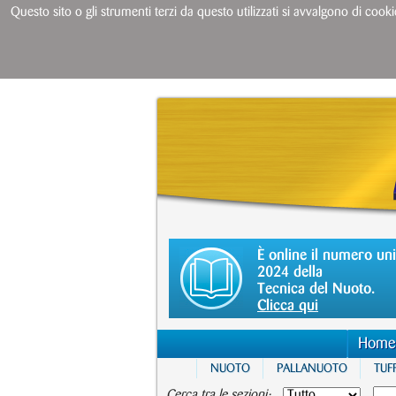
Questo sito o gli strumenti terzi da questo utilizzati si avvalgono di cooki
È online il numero un
2024 della
Tecnica del Nuoto.
Clicca qui
Home
NUOTO
PALLANUOTO
TUFF
Cerca tra le sezioni: