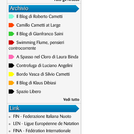
Archivio
Il Blog di Roberto Cametti
Camillo Cametti at Large
Il Blog di Gianfranco Saini
Swimming Flume, pensieri
controcorrente
A Spasso nel Cloro di Laura Binda
Controfuga di Luciano Angelini
Bordo Vasca di Silvio Cametti
Il Blog di Klaus Dibiasi
Spazio Libero
Vedi tutto
Link
FIN - Federazione Italiana Nuoto
LEN - Ligue Européenne de Natation
FINA - Fédération Internationale