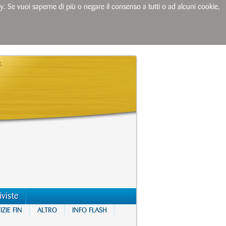
licy. Se vuoi saperne di più o negare il consenso a tutti o ad alcuni cookie,
iviste
ZIE FIN
ALTRO
INFO FLASH