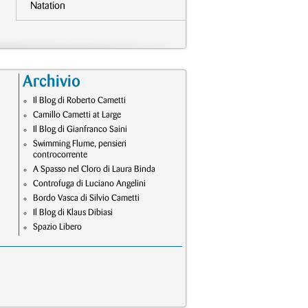
Natation
Archivio
Il Blog di Roberto Cametti
Camillo Cametti at Large
Il Blog di Gianfranco Saini
Swimming Flume, pensieri
controcorrente
A Spasso nel Cloro di Laura Binda
Controfuga di Luciano Angelini
Bordo Vasca di Silvio Cametti
Il Blog di Klaus Dibiasi
Spazio Libero