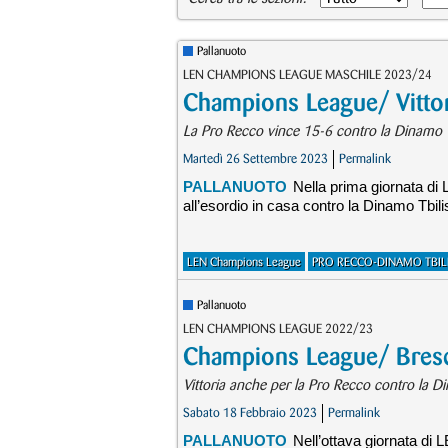
Pallanuoto
LEN CHAMPIONS LEAGUE MASCHILE 2023/24
Champions League/ Vittori
La Pro Recco vince 15-6 contro la Dinamo Tbi
Martedì 26 Settembre 2023
Permalink
PALLANUOTO
Nella prima giornata di
all’esordio in casa contro la Dinamo Tbilis
LEN Champions League
PRO RECCO-DINAMO TBILI
Pallanuoto
LEN CHAMPIONS LEAGUE 2022/23
Champions League/ Bresci
Vittoria anche per la Pro Recco contro la Di
Sabato 18 Febbraio 2023
Permalink
PALLANUOTO
Nell’ottava giornata di 