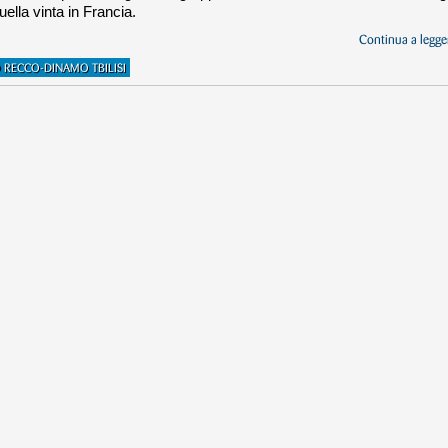
ella vinta in Francia.
Continua a legger
 RECCO-DINAMO TBILISI