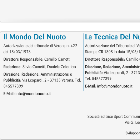
Il Mondo Del Nuoto
La Tecnica Del N
Autorizzazione del tribunale di Verona n. 422
Autorizzazione del Tribunale di V
del 18/03/1978
Stampa CR 1808 in data 15/03/
Direttore Responsabile:
Camillo Cametti
Direttore Responsabile:
Camillo 
Redazione:
Silvio Cametti, Daniela Colombo
Direzione, Redazione, Amministr
Pubblicità:
Via Leopardi, 2 - 371
Direzione, Redazione, Amministrazione e
Tel. 045577399
Pubblicità:
Via Leopardi, 2 - 37138 Verona. Tel.
045577399
E-Mail:
info@mondonuoto.it
E-Mail:
info@mondonuoto.it
Società Editrice Sport Communic
Via G. L
Sviluppo 