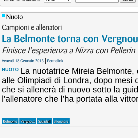
Nuoto
Campioni e allenatori
La Belmonte torna con Vergno
Finisce l'esperienza a Nizza con Pellerin
Venerdì 18 Gennaio 2013
Permalink
La nuotatrice Mireia Belmonte,
NUOTO
alle Olimpiadi di Londra, dopo mesi 
che si allenerà di nuovo sotto la gu
l’allenatore che l’ha portata alla vitto
Belmonte
Vergnoux
Sabadell
allenatore